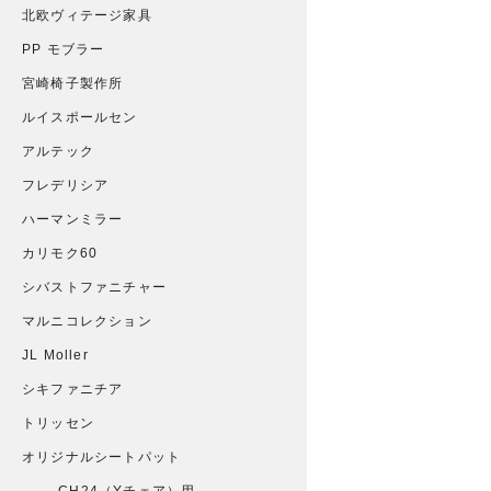
北欧ヴィテージ家具
PP モブラー
宮崎椅子製作所
ルイスポールセン
アルテック
フレデリシア
ハーマンミラー
カリモク60
シバストファニチャー
マルニコレクション
JL Moller
シキファニチア
トリッセン
オリジナルシートパット