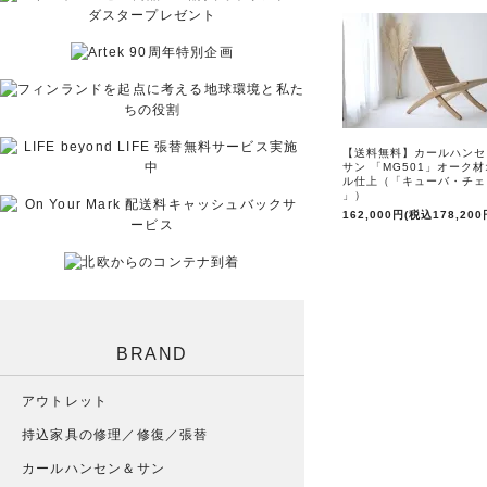
【送料無料】カールハンセ
サン 「MG501」オーク
ル仕上（「キューバ・チェ
」）
162,000円(税込178,200
BRAND
アウトレット
持込家具の修理／修復／張替
カールハンセン＆サン