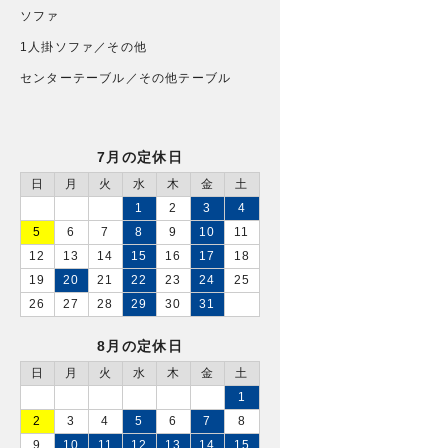
ソファ
1人掛ソファ／その他
センターテーブル／その他テーブル
7月の定休日
日
月
火
水
木
金
土
1
2
3
4
5
6
7
8
9
10
11
12
13
14
15
16
17
18
19
20
21
22
23
24
25
26
27
28
29
30
31
8月の定休日
日
月
火
水
木
金
土
1
2
3
4
5
6
7
8
9
10
11
12
13
14
15