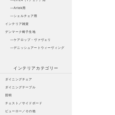
CH24（Yチェア）用
Artek用
シェルチェア用
インテリア雑貨
デンマーク椅子生地
ケアロップ・ヴァヴェリ
デニッシュアートウィーヴィング
インテリアカテゴリー
ダイニングチェア
ダイニングテーブル
照明
チェスト／サイドボード
ビューロー／その他