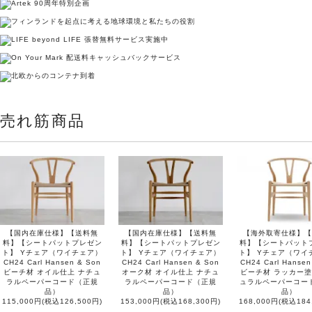
売れ筋商品
【国内在庫仕様】【送料無
【国内在庫仕様】【送料無
【海外取寄仕様】【
料】【シートパットプレゼン
料】【シートパットプレゼン
料】【シートパット
ト】 Yチェア（ワイチェア）
ト】 Yチェア（ワイチェア）
ト】 Yチェア（ワイ
CH24 Carl Hansen & Son
CH24 Carl Hansen & Son
CH24 Carl Hansen
ビーチ材 オイル仕上 ナチュ
オーク材 オイル仕上 ナチュ
ビーチ材 ラッカー塗
ラルペーパーコード（正規
ラルペーパーコード（正規
ュラルペーパーコー
品）
品）
品）
115,000円(税込126,500円)
153,000円(税込168,300円)
168,000円(税込184