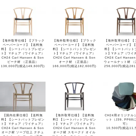
【海外取寄仕様】【ブラック
【海外取寄仕様】【ブラック
【海外取寄仕様】【
ペーパーコード】【送料無
ペーパーコード】【送料無
ペーパーコード】【
料】【シートパットプレゼン
料】【シートパットプレゼン
料】【シートパット
ト】 Yチェア（ワイチェア）
ト】Yチェア（ワイチェア）
ト】Yチェア（ワイ
CH24 Carl Hansen & Son
CH24 Carl Hansen & Son
CH24 Carl Hansen
ビーチ材 （正規品）
オーク材 （正規品）
ウォールナット材 （
136,000円(税込149,600円)
166,000円(税込182,600円)
256,000円(税込281
【国内在庫仕様】【送料無
【海外取寄仕様】【送料無
CH24用オリジナル
料】【シートパットプレゼン
料】【シートパットプレゼン
ット（J39, PP6
ト】 Yチェア（ワイチェア）
ト】 Yチェア（ワイチェア）
可）
CH24 Carl Hansen & Son
CH24 Carl Hansen & Son
10,500円(税込11,
オーク材 ソープ仕上 ナチュ
オーク材 スモークド オイル