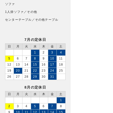
ソファ
1人掛ソファ／その他
センターテーブル／その他テーブル
7月の定休日
日
月
火
水
木
金
土
1
2
3
4
5
6
7
8
9
10
11
12
13
14
15
16
17
18
19
20
21
22
23
24
25
26
27
28
29
30
31
8月の定休日
日
月
火
水
木
金
土
1
2
3
4
5
6
7
8
9
10
11
12
13
14
15