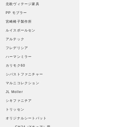
北欧ヴィテージ家具
PP モブラー
宮崎椅子製作所
ルイスポールセン
アルテック
フレデリシア
ハーマンミラー
カリモク60
シバストファニチャー
マルニコレクション
JL Moller
シキファニチア
トリッセン
オリジナルシートパット