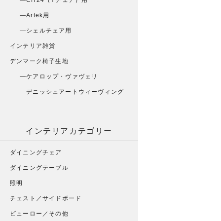
CH24（Yチェア）用
Artek用
シェルチェア用
インテリア雑貨
デンマーク椅子生地
ケアロップ・ヴァヴェリ
デニッシュアートウィーヴィング
インテリアカテゴリー
ダイニングチェア
ダイニングテーブル
照明
チェスト／サイドボード
ビューロー／その他