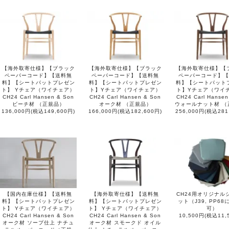
【海外取寄仕様】【ブラック
【海外取寄仕様】【ブラック
【海外取寄仕様】【
ペーパーコード】【送料無
ペーパーコード】【送料無
ペーパーコード】【
料】【シートパットプレゼン
料】【シートパットプレゼン
料】【シートパット
ト】 Yチェア（ワイチェア）
ト】Yチェア（ワイチェア）
ト】Yチェア（ワイ
CH24 Carl Hansen & Son
CH24 Carl Hansen & Son
CH24 Carl Hansen
ビーチ材 （正規品）
オーク材 （正規品）
ウォールナット材 （
136,000円(税込149,600円)
166,000円(税込182,600円)
256,000円(税込281
【国内在庫仕様】【送料無
【海外取寄仕様】【送料無
CH24用オリジナル
料】【シートパットプレゼン
料】【シートパットプレゼン
ット（J39, PP6
ト】 Yチェア（ワイチェア）
ト】 Yチェア（ワイチェア）
可）
CH24 Carl Hansen & Son
CH24 Carl Hansen & Son
10,500円(税込11,
オーク材 ソープ仕上 ナチュ
オーク材 スモークド オイル