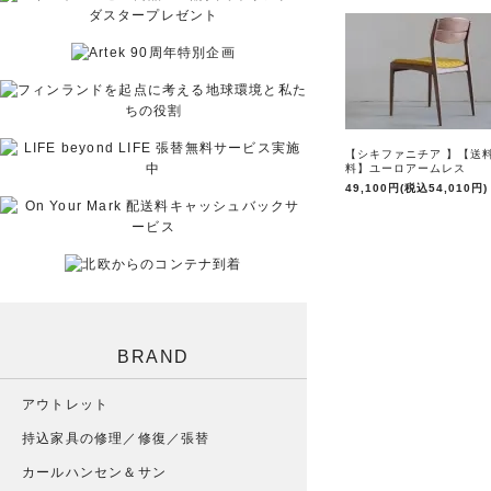
【シキファニチア 】【送
料】ユーロアームレス
49,100円(税込54,010円)
BRAND
アウトレット
持込家具の修理／修復／張替
カールハンセン＆サン