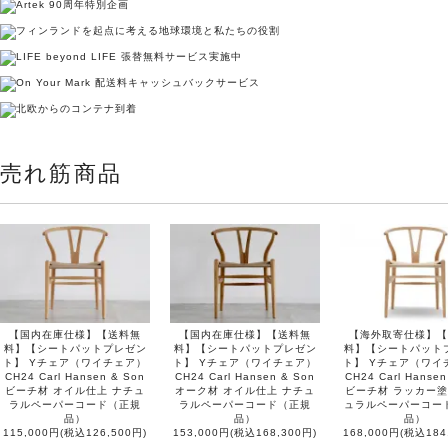
売れ筋商品
【国内在庫仕様】【送料無
【国内在庫仕様】【送料無
【海外取寄仕様】【
料】【シートパットプレゼン
料】【シートパットプレゼン
料】【シートパット
ト】 Yチェア（ワイチェア）
ト】 Yチェア（ワイチェア）
ト】 Yチェア（ワイ
CH24 Carl Hansen & Son
CH24 Carl Hansen & Son
CH24 Carl Hansen
ビーチ材 オイル仕上 ナチュ
オーク材 オイル仕上 ナチュ
ビーチ材 ラッカー塗
ラルペーパーコード（正規
ラルペーパーコード（正規
ュラルペーパーコー
品）
品）
品）
115,000円(税込126,500円)
153,000円(税込168,300円)
168,000円(税込184