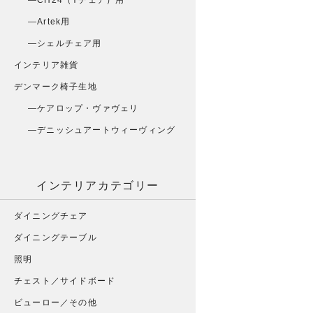
CH24（Yチェア）用
Artek用
シェルチェア用
インテリア雑貨
デンマーク椅子生地
ケアロップ・ヴァヴェリ
デニッシュアートウィーヴィング
インテリアカテゴリー
ダイニングチェア
ダイニングテーブル
照明
チェスト／サイドボード
ビューロー／その他