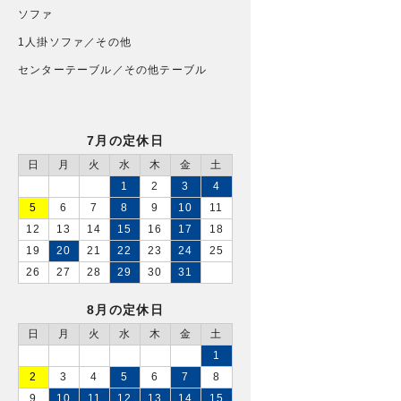
ソファ
1人掛ソファ／その他
センターテーブル／その他テーブル
7月の定休日
日
月
火
水
木
金
土
1
2
3
4
5
6
7
8
9
10
11
12
13
14
15
16
17
18
19
20
21
22
23
24
25
26
27
28
29
30
31
8月の定休日
日
月
火
水
木
金
土
1
2
3
4
5
6
7
8
9
10
11
12
13
14
15