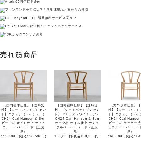
売れ筋商品
【国内在庫仕様】【送料無
【国内在庫仕様】【送料無
【海外取寄仕様】【
料】【シートパットプレゼン
料】【シートパットプレゼン
料】【シートパット
ト】 Yチェア（ワイチェア）
ト】 Yチェア（ワイチェア）
ト】 Yチェア（ワイ
CH24 Carl Hansen & Son
CH24 Carl Hansen & Son
CH24 Carl Hansen
ビーチ材 オイル仕上 ナチュ
オーク材 オイル仕上 ナチュ
ビーチ材 ラッカー塗
ラルペーパーコード（正規
ラルペーパーコード（正規
ュラルペーパーコー
品）
品）
品）
115,000円(税込126,500円)
153,000円(税込168,300円)
168,000円(税込184