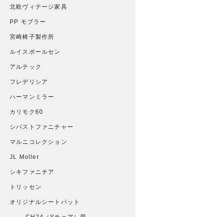
北欧ヴィテージ家具
PP モブラー
宮崎椅子製作所
ルイスポールセン
アルテック
フレデリシア
ハーマンミラー
カリモク60
シバストファニチャー
マルニコレクション
JL Moller
シキファニチア
トリッセン
オリジナルシートパット