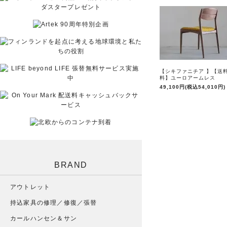
【シキファニチア 】【送
料】ユーロアームレス
49,100円(税込54,010円)
BRAND
アウトレット
持込家具の修理／修復／張替
カールハンセン＆サン