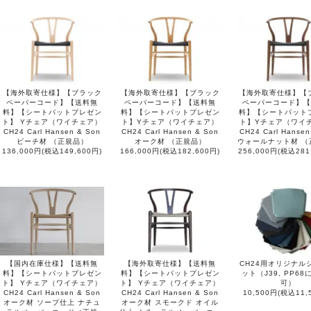
【海外取寄仕様】【ブラック
【海外取寄仕様】【ブラック
【海外取寄仕様】【
ペーパーコード】【送料無
ペーパーコード】【送料無
ペーパーコード】【
料】【シートパットプレゼン
料】【シートパットプレゼン
料】【シートパット
ト】 Yチェア（ワイチェア）
ト】Yチェア（ワイチェア）
ト】Yチェア（ワイ
CH24 Carl Hansen & Son
CH24 Carl Hansen & Son
CH24 Carl Hansen
ビーチ材 （正規品）
オーク材 （正規品）
ウォールナット材 （
136,000円(税込149,600円)
166,000円(税込182,600円)
256,000円(税込281
【国内在庫仕様】【送料無
【海外取寄仕様】【送料無
CH24用オリジナル
料】【シートパットプレゼン
料】【シートパットプレゼン
ット（J39, PP6
ト】 Yチェア（ワイチェア）
ト】 Yチェア（ワイチェア）
可）
CH24 Carl Hansen & Son
CH24 Carl Hansen & Son
10,500円(税込11,
オーク材 ソープ仕上 ナチュ
オーク材 スモークド オイル