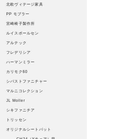
北欧ヴィテージ家具
PP モブラー
宮崎椅子製作所
ルイスポールセン
アルテック
フレデリシア
ハーマンミラー
カリモク60
シバストファニチャー
マルニコレクション
JL Moller
シキファニチア
トリッセン
オリジナルシートパット