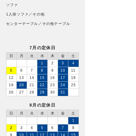
ソファ
1人掛ソファ／その他
センターテーブル／その他テーブル
7月の定休日
日
月
火
水
木
金
土
1
2
3
4
5
6
7
8
9
10
11
12
13
14
15
16
17
18
19
20
21
22
23
24
25
26
27
28
29
30
31
8月の定休日
日
月
火
水
木
金
土
1
2
3
4
5
6
7
8
9
10
11
12
13
14
15