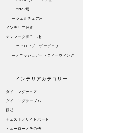
CH24（Yチェア）用
Artek用
シェルチェア用
インテリア雑貨
デンマーク椅子生地
ケアロップ・ヴァヴェリ
デニッシュアートウィーヴィング
インテリアカテゴリー
ダイニングチェア
ダイニングテーブル
照明
チェスト／サイドボード
ビューロー／その他