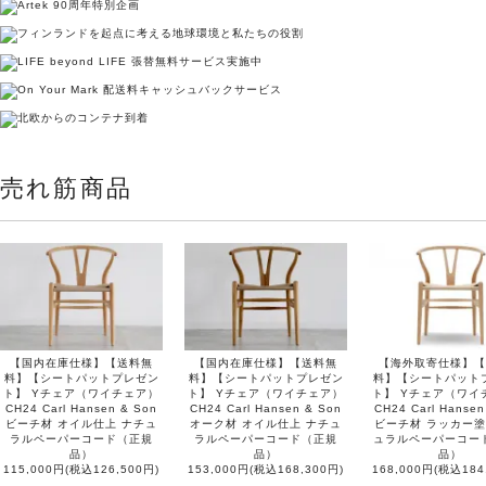
売れ筋商品
【国内在庫仕様】【送料無
【国内在庫仕様】【送料無
【海外取寄仕様】【
料】【シートパットプレゼン
料】【シートパットプレゼン
料】【シートパット
ト】 Yチェア（ワイチェア）
ト】 Yチェア（ワイチェア）
ト】 Yチェア（ワイ
CH24 Carl Hansen & Son
CH24 Carl Hansen & Son
CH24 Carl Hansen
ビーチ材 オイル仕上 ナチュ
オーク材 オイル仕上 ナチュ
ビーチ材 ラッカー塗
ラルペーパーコード（正規
ラルペーパーコード（正規
ュラルペーパーコー
品）
品）
品）
115,000円(税込126,500円)
153,000円(税込168,300円)
168,000円(税込184