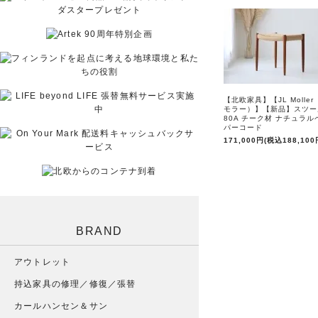
【北欧家具】【JL Moller
モラー）】【新品】スツ
80A チーク材 ナチュラル
パーコード
171,000円(税込188,100
BRAND
アウトレット
持込家具の修理／修復／張替
カールハンセン＆サン