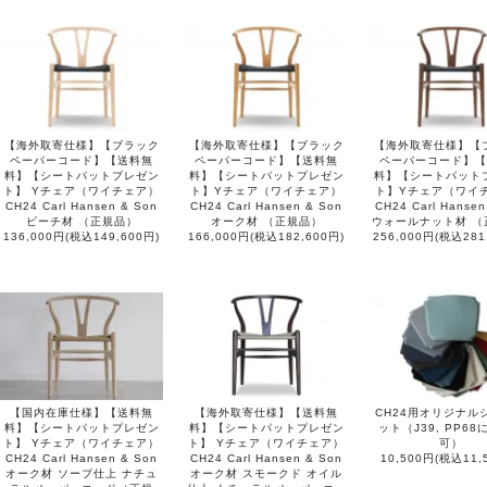
【海外取寄仕様】【ブラック
【海外取寄仕様】【ブラック
【海外取寄仕様】【
ペーパーコード】【送料無
ペーパーコード】【送料無
ペーパーコード】【
料】【シートパットプレゼン
料】【シートパットプレゼン
料】【シートパット
ト】 Yチェア（ワイチェア）
ト】Yチェア（ワイチェア）
ト】Yチェア（ワイ
CH24 Carl Hansen & Son
CH24 Carl Hansen & Son
CH24 Carl Hansen
ビーチ材 （正規品）
オーク材 （正規品）
ウォールナット材 （
136,000円(税込149,600円)
166,000円(税込182,600円)
256,000円(税込281
【国内在庫仕様】【送料無
【海外取寄仕様】【送料無
CH24用オリジナル
料】【シートパットプレゼン
料】【シートパットプレゼン
ット（J39, PP6
ト】 Yチェア（ワイチェア）
ト】 Yチェア（ワイチェア）
可）
CH24 Carl Hansen & Son
CH24 Carl Hansen & Son
10,500円(税込11,
オーク材 ソープ仕上 ナチュ
オーク材 スモークド オイル