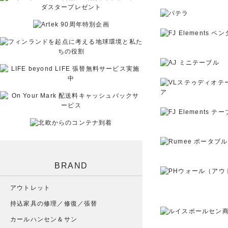
BRAND
アウトレット
持込家具の修理／修復／張替
カールハンセン＆サン