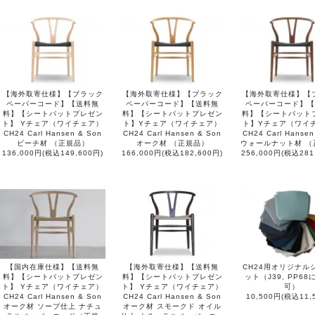
【海外取寄仕様】【ブラック
【海外取寄仕様】【ブラック
【海外取寄仕様】【
ペーパーコード】【送料無
ペーパーコード】【送料無
ペーパーコード】【
料】【シートパットプレゼン
料】【シートパットプレゼン
料】【シートパット
ト】 Yチェア（ワイチェア）
ト】Yチェア（ワイチェア）
ト】Yチェア（ワイ
CH24 Carl Hansen & Son
CH24 Carl Hansen & Son
CH24 Carl Hansen
ビーチ材 （正規品）
オーク材 （正規品）
ウォールナット材 （
136,000円(税込149,600円)
166,000円(税込182,600円)
256,000円(税込281
【国内在庫仕様】【送料無
【海外取寄仕様】【送料無
CH24用オリジナル
料】【シートパットプレゼン
料】【シートパットプレゼン
ット（J39, PP6
ト】 Yチェア（ワイチェア）
ト】 Yチェア（ワイチェア）
可）
CH24 Carl Hansen & Son
CH24 Carl Hansen & Son
10,500円(税込11,
オーク材 ソープ仕上 ナチュ
オーク材 スモークド オイル