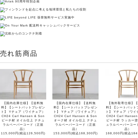
売れ筋商品
【国内在庫仕様】【送料無
【国内在庫仕様】【送料無
【海外取寄仕様】【
料】【シートパットプレゼン
料】【シートパットプレゼン
料】【シートパット
ト】 Yチェア（ワイチェア）
ト】 Yチェア（ワイチェア）
ト】 Yチェア（ワイ
CH24 Carl Hansen & Son
CH24 Carl Hansen & Son
CH24 Carl Hansen
ビーチ材 オイル仕上 ナチュ
オーク材 オイル仕上 ナチュ
ビーチ材 ラッカー塗
ラルペーパーコード（正規
ラルペーパーコード（正規
ュラルペーパーコー
品）
品）
品）
115,000円(税込126,500円)
153,000円(税込168,300円)
168,000円(税込184