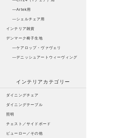
CH24（Yチェア）用
Artek用
シェルチェア用
インテリア雑貨
デンマーク椅子生地
ケアロップ・ヴァヴェリ
デニッシュアートウィーヴィング
インテリアカテゴリー
ダイニングチェア
ダイニングテーブル
照明
チェスト／サイドボード
ビューロー／その他