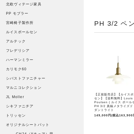
北欧ヴィテージ家具
PP モブラー
PH 3/2 
宮崎椅子製作所
ルイスポールセン
アルテック
フレデリシア
ハーマンミラー
カリモク60
シバストファニチャー
マルニコレクション
【正規販売店】【ルイスポ
JL Moller
セン】【送料無料】Louis
Poulsen ( ルイス ポール
シキファニチア
PH 3/2 真鍮メタライズド
ダントライト
トリッセン
149,000円(税込163,900
オリジナルシートパット