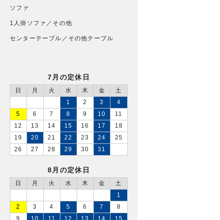
ソファ
1人掛ソファ／その他
センターテーブル／その他テーブル
7月の定休日
日
月
火
水
木
金
土
1
2
3
4
5
6
7
8
9
10
11
12
13
14
15
16
17
18
19
20
21
22
23
24
25
26
27
28
29
30
31
8月の定休日
日
月
火
水
木
金
土
1
2
3
4
5
6
7
8
9
10
11
12
13
14
15