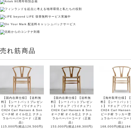
売れ筋商品
【国内在庫仕様】【送料無
【国内在庫仕様】【送料無
【海外取寄仕様】【
料】【シートパットプレゼン
料】【シートパットプレゼン
料】【シートパット
ト】 Yチェア（ワイチェア）
ト】 Yチェア（ワイチェア）
ト】 Yチェア（ワイ
CH24 Carl Hansen & Son
CH24 Carl Hansen & Son
CH24 Carl Hansen
ビーチ材 オイル仕上 ナチュ
オーク材 オイル仕上 ナチュ
ビーチ材 ラッカー塗
ラルペーパーコード（正規
ラルペーパーコード（正規
ュラルペーパーコー
品）
品）
品）
115,000円(税込126,500円)
153,000円(税込168,300円)
168,000円(税込184