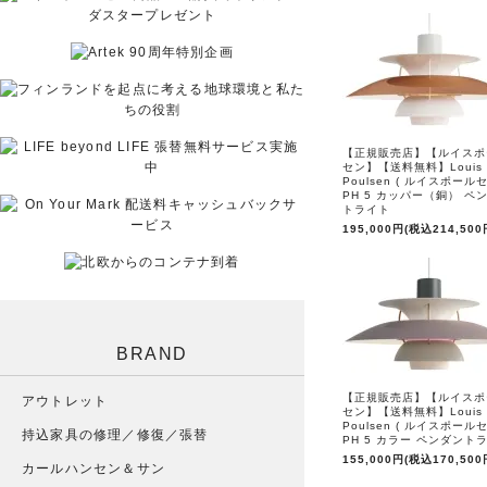
【正規販売店】【ルイスポ
セン】【送料無料】Louis
Poulsen ( ルイスポールセ
PH 5 カッパー（銅） ペ
トライト
195,000円(税込214,500
BRAND
【正規販売店】【ルイスポ
アウトレット
セン】【送料無料】Louis
Poulsen ( ルイスポールセ
持込家具の修理／修復／張替
PH 5 カラー ペンダント
155,000円(税込170,500
カールハンセン＆サン