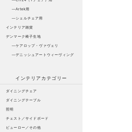
CH24（Yチェア）用
Artek用
シェルチェア用
インテリア雑貨
デンマーク椅子生地
ケアロップ・ヴァヴェリ
デニッシュアートウィーヴィング
インテリアカテゴリー
ダイニングチェア
ダイニングテーブル
照明
チェスト／サイドボード
ビューロー／その他