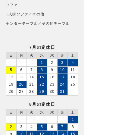
ソファ
1人掛ソファ／その他
センターテーブル／その他テーブル
7月の定休日
日
月
火
水
木
金
土
1
2
3
4
5
6
7
8
9
10
11
12
13
14
15
16
17
18
19
20
21
22
23
24
25
26
27
28
29
30
31
8月の定休日
日
月
火
水
木
金
土
1
2
3
4
5
6
7
8
9
10
11
12
13
14
15