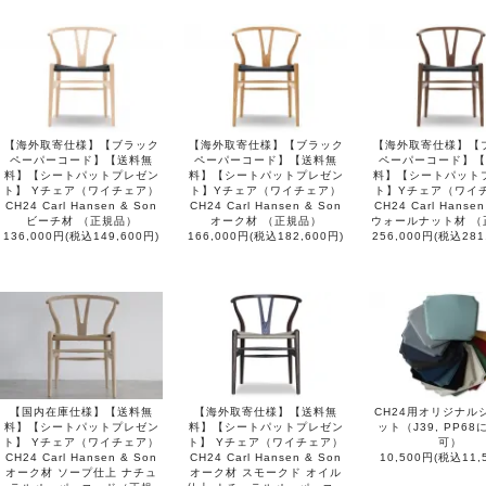
【海外取寄仕様】【ブラック
【海外取寄仕様】【ブラック
【海外取寄仕様】【
ペーパーコード】【送料無
ペーパーコード】【送料無
ペーパーコード】【
料】【シートパットプレゼン
料】【シートパットプレゼン
料】【シートパット
ト】 Yチェア（ワイチェア）
ト】Yチェア（ワイチェア）
ト】Yチェア（ワイ
CH24 Carl Hansen & Son
CH24 Carl Hansen & Son
CH24 Carl Hansen
ビーチ材 （正規品）
オーク材 （正規品）
ウォールナット材 （
136,000円(税込149,600円)
166,000円(税込182,600円)
256,000円(税込281
【国内在庫仕様】【送料無
【海外取寄仕様】【送料無
CH24用オリジナル
料】【シートパットプレゼン
料】【シートパットプレゼン
ット（J39, PP6
ト】 Yチェア（ワイチェア）
ト】 Yチェア（ワイチェア）
可）
CH24 Carl Hansen & Son
CH24 Carl Hansen & Son
10,500円(税込11,
オーク材 ソープ仕上 ナチュ
オーク材 スモークド オイル