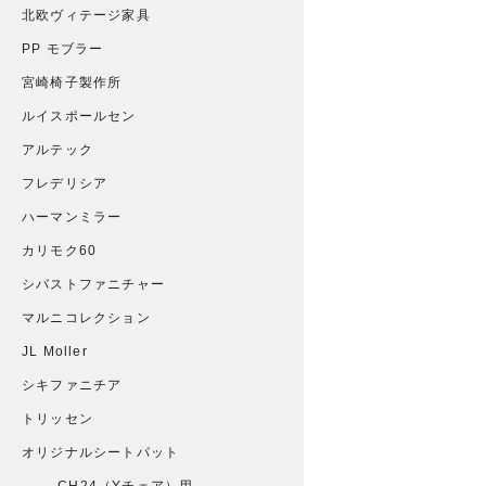
北欧ヴィテージ家具
PP モブラー
宮崎椅子製作所
ルイスポールセン
アルテック
フレデリシア
ハーマンミラー
カリモク60
シバストファニチャー
マルニコレクション
JL Moller
シキファニチア
トリッセン
オリジナルシートパット