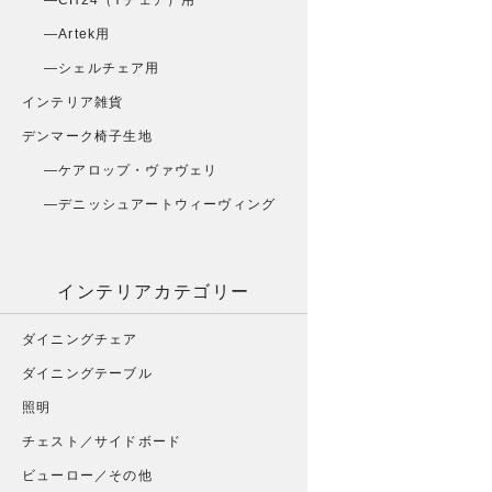
CH24（Yチェア）用
Artek用
シェルチェア用
インテリア雑貨
デンマーク椅子生地
ケアロップ・ヴァヴェリ
デニッシュアートウィーヴィング
インテリアカテゴリー
ダイニングチェア
ダイニングテーブル
照明
チェスト／サイドボード
ビューロー／その他