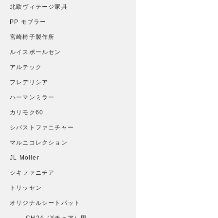
北欧ヴィテージ家具
PP モブラー
宮崎椅子製作所
ルイスポールセン
アルテック
フレデリシア
ハーマンミラー
カリモク60
シバストファニチャー
マルニコレクション
JL Moller
シキファニチア
トリッセン
オリジナルシートパット