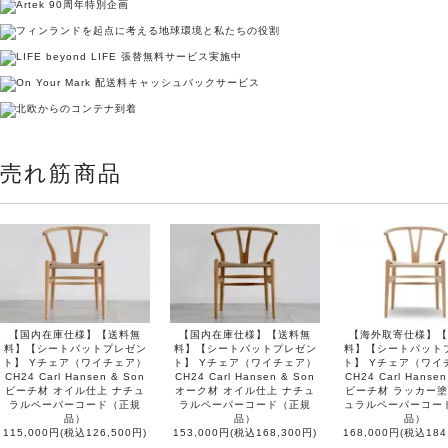
売れ筋商品
【国内在庫仕様】【送料無
【国内在庫仕様】【送料無
【海外取寄仕様】【
料】【シートパットプレゼン
料】【シートパットプレゼン
料】【シートパット
ト】 Yチェア（ワイチェア）
ト】 Yチェア（ワイチェア）
ト】 Yチェア（ワイ
CH24 Carl Hansen & Son
CH24 Carl Hansen & Son
CH24 Carl Hansen
ビーチ材 オイル仕上 ナチュ
オーク材 オイル仕上 ナチュ
ビーチ材 ラッカー塗
ラルペーパーコード（正規
ラルペーパーコード（正規
ュラルペーパーコー
品）
品）
品）
115,000円(税込126,500円)
153,000円(税込168,300円)
168,000円(税込184