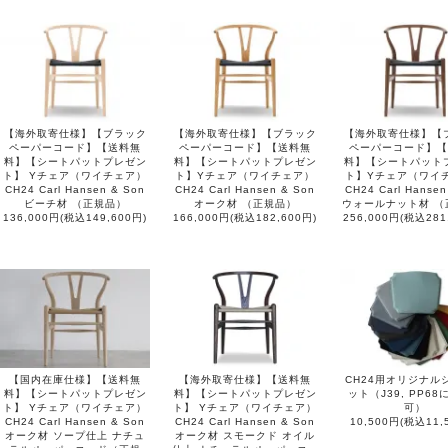
【海外取寄仕様】【ブラック
【海外取寄仕様】【ブラック
【海外取寄仕様】【
ペーパーコード】【送料無
ペーパーコード】【送料無
ペーパーコード】【
料】【シートパットプレゼン
料】【シートパットプレゼン
料】【シートパット
ト】 Yチェア（ワイチェア）
ト】Yチェア（ワイチェア）
ト】Yチェア（ワイ
CH24 Carl Hansen & Son
CH24 Carl Hansen & Son
CH24 Carl Hansen
ビーチ材 （正規品）
オーク材 （正規品）
ウォールナット材 （
136,000円(税込149,600円)
166,000円(税込182,600円)
256,000円(税込281
【国内在庫仕様】【送料無
【海外取寄仕様】【送料無
CH24用オリジナル
料】【シートパットプレゼン
料】【シートパットプレゼン
ット（J39, PP6
ト】 Yチェア（ワイチェア）
ト】 Yチェア（ワイチェア）
可）
CH24 Carl Hansen & Son
CH24 Carl Hansen & Son
10,500円(税込11,
オーク材 ソープ仕上 ナチュ
オーク材 スモークド オイル