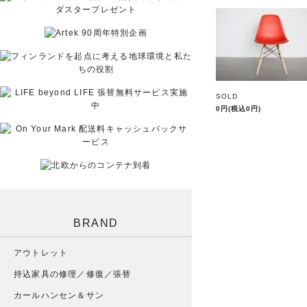
SOLD
0円(税込0円)
BRAND
アウトレット
持込家具の修理／修復／張替
カールハンセン＆サン