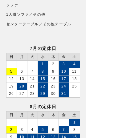
ソファ
1人掛ソファ／その他
センターテーブル／その他テーブル
7月の定休日
日
月
火
水
木
金
土
1
2
3
4
5
6
7
8
9
10
11
12
13
14
15
16
17
18
19
20
21
22
23
24
25
26
27
28
29
30
31
8月の定休日
日
月
火
水
木
金
土
1
2
3
4
5
6
7
8
9
10
11
12
13
14
15