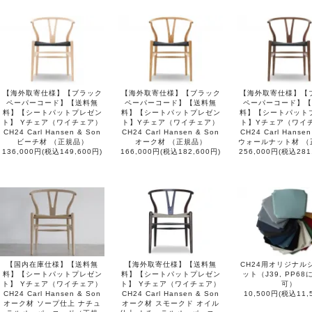
【海外取寄仕様】【ブラック
【海外取寄仕様】【ブラック
【海外取寄仕様】【
ペーパーコード】【送料無
ペーパーコード】【送料無
ペーパーコード】【
料】【シートパットプレゼン
料】【シートパットプレゼン
料】【シートパット
ト】 Yチェア（ワイチェア）
ト】Yチェア（ワイチェア）
ト】Yチェア（ワイ
CH24 Carl Hansen & Son
CH24 Carl Hansen & Son
CH24 Carl Hansen
ビーチ材 （正規品）
オーク材 （正規品）
ウォールナット材 （
136,000円(税込149,600円)
166,000円(税込182,600円)
256,000円(税込281
【国内在庫仕様】【送料無
【海外取寄仕様】【送料無
CH24用オリジナル
料】【シートパットプレゼン
料】【シートパットプレゼン
ット（J39, PP6
ト】 Yチェア（ワイチェア）
ト】 Yチェア（ワイチェア）
可）
CH24 Carl Hansen & Son
CH24 Carl Hansen & Son
10,500円(税込11,
オーク材 ソープ仕上 ナチュ
オーク材 スモークド オイル