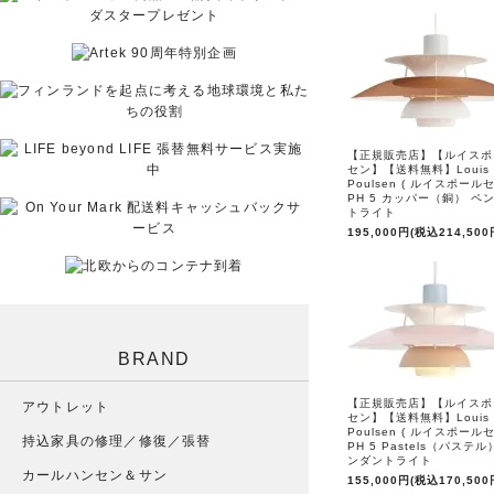
【正規販売店】【ルイスポ
セン】【送料無料】Louis
Poulsen ( ルイスポールセ
PH 5 カッパー（銅） ペ
トライト
195,000円(税込214,500
BRAND
【正規販売店】【ルイスポ
アウトレット
セン】【送料無料】Louis
Poulsen ( ルイスポールセ
持込家具の修理／修復／張替
PH 5 Pastels（パステル
ンダントライト
カールハンセン＆サン
155,000円(税込170,500