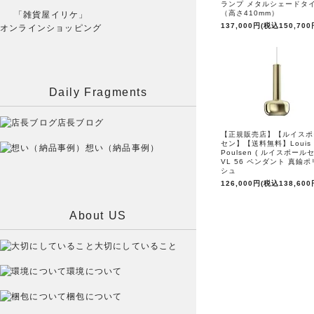
ランプ メタルシェードタ
（高さ410mm）
「雑貨屋イリケ」
137,000円(税込150,700
オンラインショッピング
Daily Fragments
店長ブログ
【正規販売店】【ルイスポ
セン】【送料無料】Louis
想い（納品事例）
Poulsen ( ルイスポールセ
VL 56 ペンダント 真鍮
シュ
126,000円(税込138,600
About US
大切にしていること
環境について
梱包について