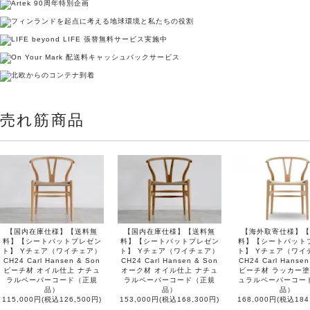
売れ筋商品
【国内在庫仕様】【送料無
【国内在庫仕様】【送料無
【海外取寄仕様】【
料】【シートパットプレゼン
料】【シートパットプレゼン
料】【シートパット
ト】 Yチェア（ワイチェア）
ト】 Yチェア（ワイチェア）
ト】 Yチェア（ワイ
CH24 Carl Hansen & Son
CH24 Carl Hansen & Son
CH24 Carl Hansen
ビーチ材 オイル仕上 ナチュ
オーク材 オイル仕上 ナチュ
ビーチ材 ラッカー塗
ラルペーパーコード（正規
ラルペーパーコード（正規
ュラルペーパーコー
品）
品）
品）
115,000円(税込126,500円)
153,000円(税込168,300円)
168,000円(税込184