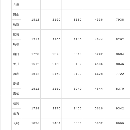
兵庫
岡山
1512
2160
3132
4536
7938
鳥取
広島
1512
2160
3240
4644
8262
島根
山口
1728
2376
3348
5292
8694
香川
1512
2160
3132
4536
8046
徳島
1512
2160
3132
4428
7722
愛媛
1512
2160
3240
4644
8370
高知
福岡
1728
2376
3456
5616
9342
佐賀
長崎
1836
2484
3564
5832
9666