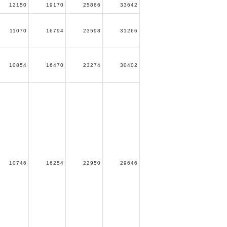
12150
19170
25866
33642
11070
16794
23598
31266
10854
16470
23274
30402
10746
16254
22950
29646