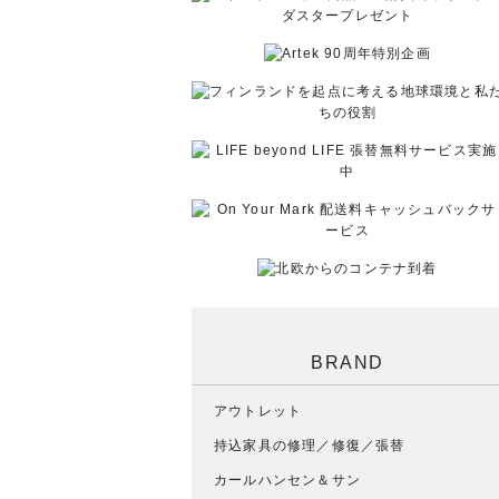
BRAND
アウトレット
持込家具の修理／修復／張替
カールハンセン＆サン