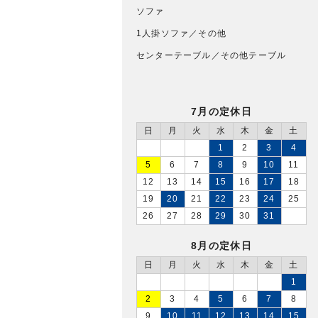
ソファ
1人掛ソファ／その他
センターテーブル／その他テーブル
7月の定休日
日
月
火
水
木
金
土
1
2
3
4
5
6
7
8
9
10
11
12
13
14
15
16
17
18
19
20
21
22
23
24
25
26
27
28
29
30
31
8月の定休日
日
月
火
水
木
金
土
1
2
3
4
5
6
7
8
9
10
11
12
13
14
15