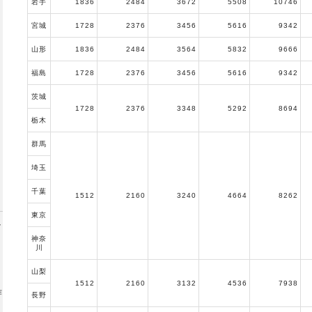
岩手
1836
2484
3672
5508
10746
宮城
1728
2376
3456
5616
9342
山形
1836
2484
3564
5832
9666
福島
1728
2376
3456
5616
9342
茨城
1728
2376
3348
5292
8694
栃木
群馬
埼玉
千葉
1512
2160
3240
4664
8262
東京
神奈
川
山梨
1512
2160
3132
4536
7938
作
長野