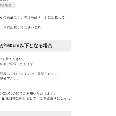
財宅急便
。その商品については商品ページに記載して
ページに記載してございます。
160cm以下となる場合
ご了承ください。
日程度で発送いたします。
。
に記載しておりますのでご確認ください。
ご理解下さい。
す。
:00-21:00の間でご利用いただけます。
、配送日時に関しまして、ご希望通りにならな