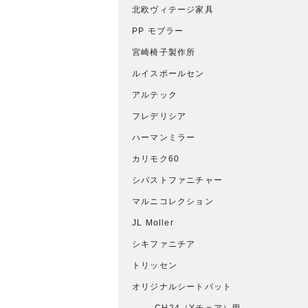
北欧ヴィテージ家具
PP モブラー
宮崎椅子製作所
ルイスポールセン
アルテック
フレデリシア
ハーマンミラー
カリモク60
シバストファニチャー
マルニコレクション
JL Moller
シキファニチア
トリッセン
オリジナルシートパット