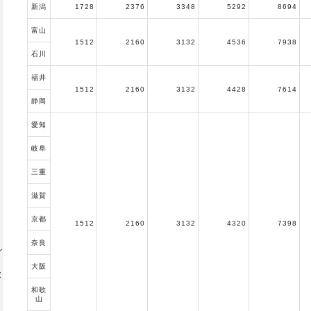
新潟
1728
2376
3348
5292
8694
富山
オ
1512
2160
3132
4536
7938
石川
福井
1512
2160
3132
4428
7614
静岡
タ
愛知
岐阜
三重
滋賀
京都
1512
2160
3132
4320
7398
奈良
ル
大阪
欧
和歌
山