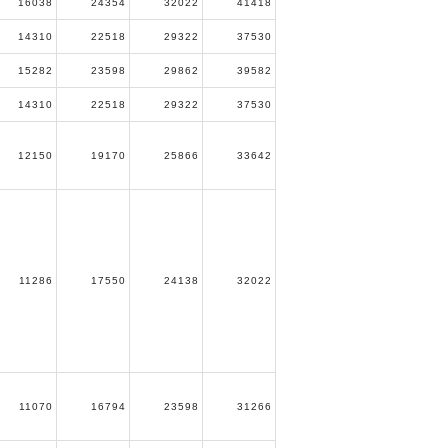
16038
24354
32022
41418
14310
22518
29322
37530
15282
23598
29862
39582
14310
22518
29322
37530
12150
19170
25866
33642
11286
17550
24138
32022
11070
16794
23598
31266