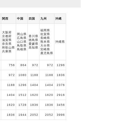
関西
中国
四国
九州
沖縄
福岡県
大阪府
岡山県
佐賀県
京都府
香川県
広島県
長崎県
滋賀県
徳島県
山口県
熊本県
沖縄県
奈良県
愛媛県
鳥取県
大分県
和歌山県
高知県
島根県
宮崎県
兵庫県
鹿児島県
756
864
972
972
1296
972
1080
1188
1188
1836
1188
1296
1404
1404
2376
1404
1512
1620
1620
2916
1620
1728
1836
1836
3456
1836
1944
2052
2052
3996