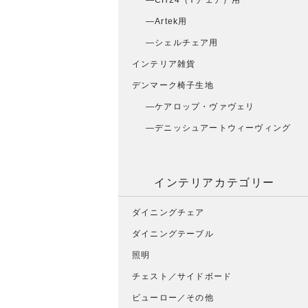
CH24（Yチェア）用
Artek用
シェルチェア用
インテリア雑貨
デンマーク椅子生地
ケアロップ・ヴァヴェリ
デニッシュアートウィーヴィング
インテリアカテゴリー
ダイニングチェア
ダイニングテーブル
照明
チェスト／サイドボード
ビューロー／その他