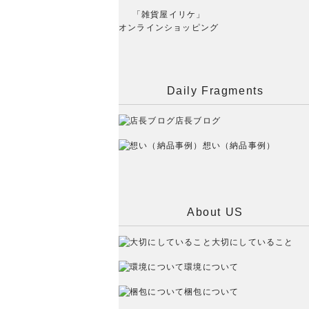
「雑貨屋イリケ」
オンラインショッピング
Daily Fragments
店長ブログ
想い（納品事例）
About US
大切にしていること
環境について
梱包について