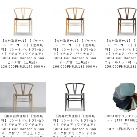
【海外取寄仕様】【ブラック
【海外取寄仕様】【ブラック
【海外取寄仕様】【
ペーパーコード】【送料無
ペーパーコード】【送料無
ペーパーコード】【
料】【シートパットプレゼン
料】【シートパットプレゼン
料】【シートパット
ト】 Yチェア（ワイチェア）
ト】Yチェア（ワイチェア）
ト】Yチェア（ワイ
CH24 Carl Hansen & Son
CH24 Carl Hansen & Son
CH24 Carl Hansen
ビーチ材 （正規品）
オーク材 （正規品）
ウォールナット材 （
136,000円(税込149,600円)
166,000円(税込182,600円)
256,000円(税込281
【国内在庫仕様】【送料無
【海外取寄仕様】【送料無
CH24用オリジナル
料】【シートパットプレゼン
料】【シートパットプレゼン
ット（J39, PP6
ト】 Yチェア（ワイチェア）
ト】 Yチェア（ワイチェア）
可）
CH24 Carl Hansen & Son
CH24 Carl Hansen & Son
10,500円(税込11,
オーク材 ソープ仕上 ナチュ
オーク材 スモークド オイル