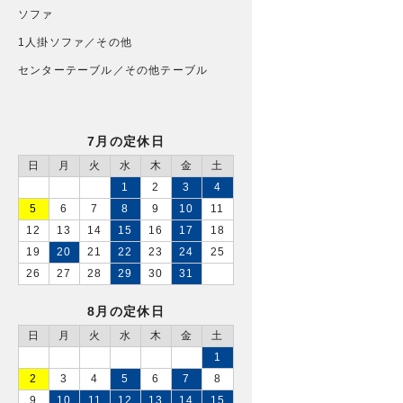
ソファ
1人掛ソファ／その他
センターテーブル／その他テーブル
7月の定休日
日
月
火
水
木
金
土
1
2
3
4
5
6
7
8
9
10
11
12
13
14
15
16
17
18
19
20
21
22
23
24
25
26
27
28
29
30
31
8月の定休日
日
月
火
水
木
金
土
1
2
3
4
5
6
7
8
9
10
11
12
13
14
15