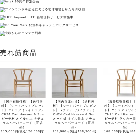
売れ筋商品
【国内在庫仕様】【送料無
【国内在庫仕様】【送料無
【海外取寄仕様】【
料】【シートパットプレゼン
料】【シートパットプレゼン
料】【シートパット
ト】 Yチェア（ワイチェア）
ト】 Yチェア（ワイチェア）
ト】 Yチェア（ワイ
CH24 Carl Hansen & Son
CH24 Carl Hansen & Son
CH24 Carl Hansen
ビーチ材 オイル仕上 ナチュ
オーク材 オイル仕上 ナチュ
ビーチ材 ラッカー塗
ラルペーパーコード（正規
ラルペーパーコード（正規
ュラルペーパーコー
品）
品）
品）
115,000円(税込126,500円)
153,000円(税込168,300円)
168,000円(税込184