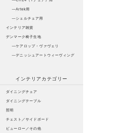
CH24（Yチェア）用
Artek用
シェルチェア用
インテリア雑貨
デンマーク椅子生地
ケアロップ・ヴァヴェリ
デニッシュアートウィーヴィング
インテリアカテゴリー
ダイニングチェア
ダイニングテーブル
照明
チェスト／サイドボード
ビューロー／その他