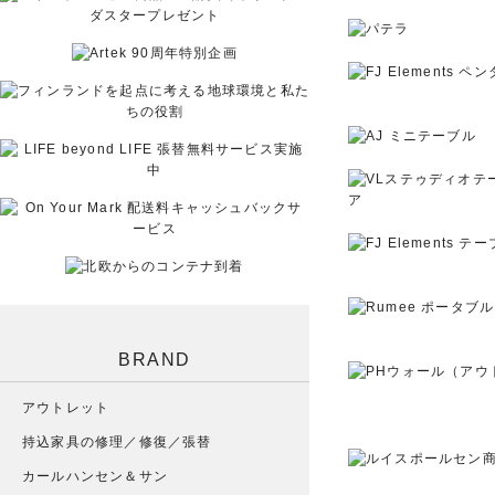
BRAND
アウトレット
持込家具の修理／修復／張替
カールハンセン＆サン