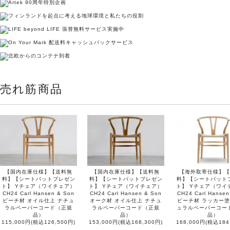
売れ筋商品
【国内在庫仕様】【送料無
【国内在庫仕様】【送料無
【海外取寄仕様】【
料】【シートパットプレゼン
料】【シートパットプレゼン
料】【シートパット
ト】 Yチェア（ワイチェア）
ト】 Yチェア（ワイチェア）
ト】 Yチェア（ワイ
CH24 Carl Hansen & Son
CH24 Carl Hansen & Son
CH24 Carl Hansen
ビーチ材 オイル仕上 ナチュ
オーク材 オイル仕上 ナチュ
ビーチ材 ラッカー塗
ラルペーパーコード（正規
ラルペーパーコード（正規
ュラルペーパーコー
品）
品）
品）
115,000円(税込126,500円)
153,000円(税込168,300円)
168,000円(税込184