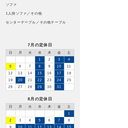
ソファ
1人掛ソファ／その他
センターテーブル／その他テーブル
7月の定休日
日
月
火
水
木
金
土
1
2
3
4
5
6
7
8
9
10
11
12
13
14
15
16
17
18
19
20
21
22
23
24
25
26
27
28
29
30
31
8月の定休日
日
月
火
水
木
金
土
1
2
3
4
5
6
7
8
9
10
11
12
13
14
15