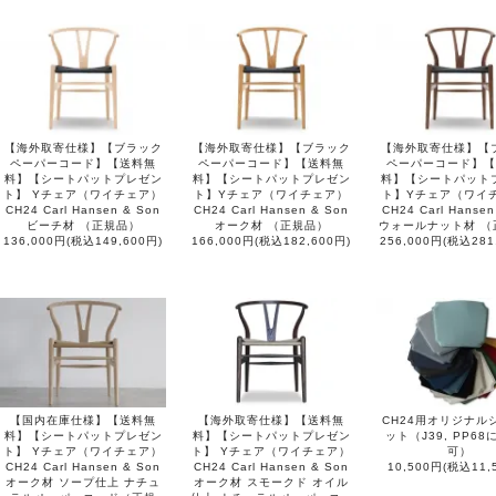
【海外取寄仕様】【ブラック
【海外取寄仕様】【ブラック
【海外取寄仕様】【
ペーパーコード】【送料無
ペーパーコード】【送料無
ペーパーコード】【
料】【シートパットプレゼン
料】【シートパットプレゼン
料】【シートパット
ト】 Yチェア（ワイチェア）
ト】Yチェア（ワイチェア）
ト】Yチェア（ワイ
CH24 Carl Hansen & Son
CH24 Carl Hansen & Son
CH24 Carl Hansen
ビーチ材 （正規品）
オーク材 （正規品）
ウォールナット材 （
136,000円(税込149,600円)
166,000円(税込182,600円)
256,000円(税込281
【国内在庫仕様】【送料無
【海外取寄仕様】【送料無
CH24用オリジナル
料】【シートパットプレゼン
料】【シートパットプレゼン
ット（J39, PP6
ト】 Yチェア（ワイチェア）
ト】 Yチェア（ワイチェア）
可）
CH24 Carl Hansen & Son
CH24 Carl Hansen & Son
10,500円(税込11,
オーク材 ソープ仕上 ナチュ
オーク材 スモークド オイル