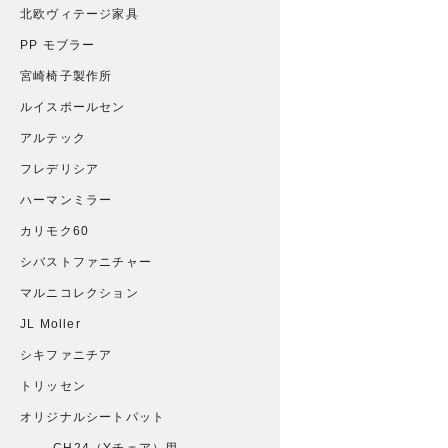
北欧ヴィテージ家具
PP モブラー
宮崎椅子製作所
ルイスポールセン
アルテック
フレデリシア
ハーマンミラー
カリモク60
シバストファニチャー
マルニコレクション
JL Moller
シキファニチア
トリッセン
オリジナルシートパット