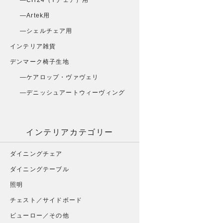
CH24（Yチェア）用
Artek用
シェルチェア用
インテリア雑貨
デンマーク椅子生地
ケアロップ・ヴァヴェリ
デニッシュアートウィーヴィング
インテリアカテゴリー
ダイニングチェア
ダイニングテーブル
照明
チェスト／サイドボード
ビューロー／その他