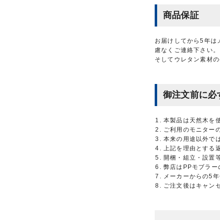
商品保証
お届けしてから5年は
慮なくご連絡下さい。
そしてウレタン素材の
御注文前に必
本製品は天然木を
ご利用のモニター
本来の用途以外で
上記を理由とする
開梱・組立・設置
弊店はPPモブラ
メーカーからの5
ご注文後はキャン