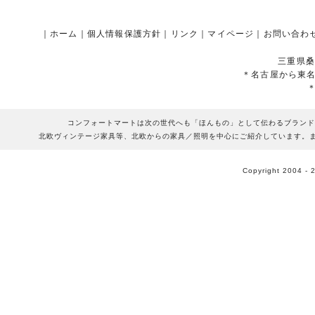
｜
ホーム
｜
個人情報保護方針
｜
リンク
｜
マイページ
｜
お問い合わ
三重県桑
＊名古屋から東
コンフォートマートは次の世代へも「ほんもの」として伝わるブランド
北欧ヴィンテージ家具等、北欧からの家具／照明を中心にご紹介しています。
Copyright 2004 - 