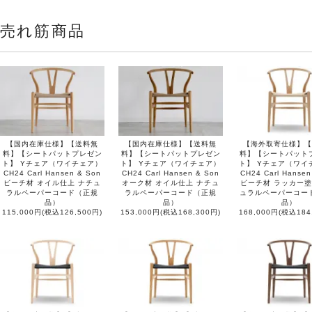
売れ筋商品
【国内在庫仕様】【送料無
【国内在庫仕様】【送料無
【海外取寄仕様】【
料】【シートパットプレゼン
料】【シートパットプレゼン
料】【シートパット
ト】 Yチェア（ワイチェア）
ト】 Yチェア（ワイチェア）
ト】 Yチェア（ワイ
CH24 Carl Hansen & Son
CH24 Carl Hansen & Son
CH24 Carl Hansen
ビーチ材 オイル仕上 ナチュ
オーク材 オイル仕上 ナチュ
ビーチ材 ラッカー塗
ラルペーパーコード（正規
ラルペーパーコード（正規
ュラルペーパーコー
品）
品）
品）
115,000円(税込126,500円)
153,000円(税込168,300円)
168,000円(税込184