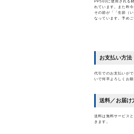
PP503に使用され
れています。また昨今
その節が「「生節（い
なっています。予めご
お支払い方法
代引でのお支払いがで
いで何卒よろしくお願
送料／お届け
送料は無料サービスと
きます。