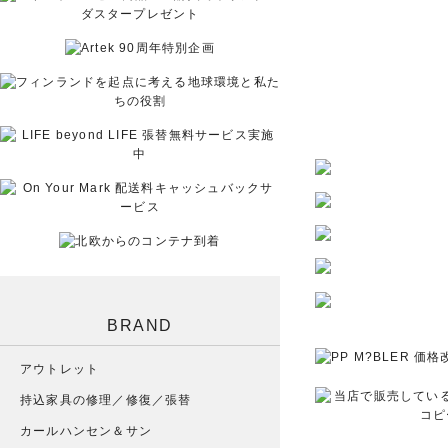
BRAND
アウトレット
持込家具の修理／修復／張替
カールハンセン＆サン