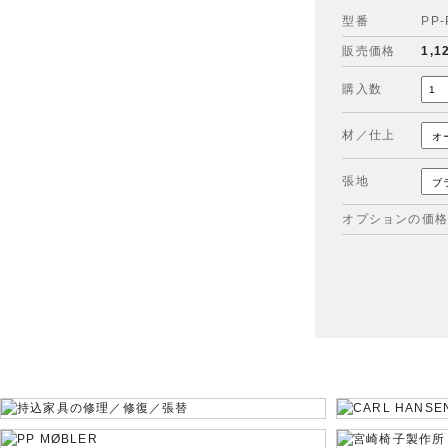
型番
PP-
販売価格
1,1
購入数
材／仕上
張地
オプションの価格