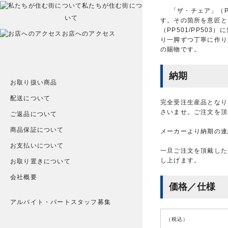
私たちが住む街につ
「ザ・チェア」（P
いて
す。その箇所を意匠と
（PP501/PP5
お店へのアクセス
り一脚ずつ丁寧に作り
の賜物です。
納期
お取り扱い商品
配送について
完全受注生産品となり
さいませ。ご注文を頂
ご返品について
商品保証について
メーカーより納期の連
お支払いについて
一旦ご注文を頂戴した
し上げます。
お取り置きについて
会社概要
価格／仕様
アルバイト・パートスタッフ募集
（税込）