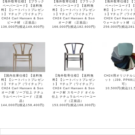
【海外取寄仕様】【ブラック
【海外取寄仕様】【ブラック
【海外取寄仕様】【
ペーパーコード】【送料無
ペーパーコード】【送料無
ペーパーコード】【
料】【シートパットプレゼン
料】【シートパットプレゼン
料】【シートパット
ト】 Yチェア（ワイチェア）
ト】Yチェア（ワイチェア）
ト】Yチェア（ワイ
CH24 Carl Hansen & Son
CH24 Carl Hansen & Son
CH24 Carl Hansen
ビーチ材 （正規品）
オーク材 （正規品）
ウォールナット材 （
136,000円(税込149,600円)
166,000円(税込182,600円)
256,000円(税込281
【国内在庫仕様】【送料無
【海外取寄仕様】【送料無
CH24用オリジナル
料】【シートパットプレゼン
料】【シートパットプレゼン
ット（J39, PP6
ト】 Yチェア（ワイチェア）
ト】 Yチェア（ワイチェア）
可）
CH24 Carl Hansen & Son
CH24 Carl Hansen & Son
10,500円(税込11,
オーク材 ソープ仕上 ナチュ
オーク材 スモークド オイル
ラルペーパーコード（正規
仕上 ナチュラルペーパーコー
品）
ド（正規品）
144,000円(税込158,400円)
153,000円(税込168,300円)