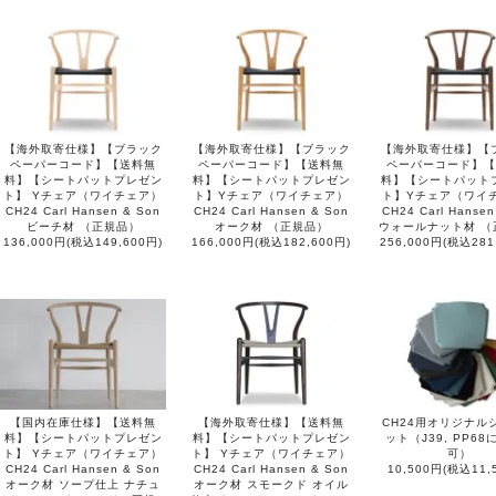
【海外取寄仕様】【ブラック
【海外取寄仕様】【ブラック
【海外取寄仕様】【
ペーパーコード】【送料無
ペーパーコード】【送料無
ペーパーコード】【
料】【シートパットプレゼン
料】【シートパットプレゼン
料】【シートパット
ト】 Yチェア（ワイチェア）
ト】Yチェア（ワイチェア）
ト】Yチェア（ワイ
CH24 Carl Hansen & Son
CH24 Carl Hansen & Son
CH24 Carl Hansen
ビーチ材 （正規品）
オーク材 （正規品）
ウォールナット材 （
136,000円(税込149,600円)
166,000円(税込182,600円)
256,000円(税込281
【国内在庫仕様】【送料無
【海外取寄仕様】【送料無
CH24用オリジナル
料】【シートパットプレゼン
料】【シートパットプレゼン
ット（J39, PP6
ト】 Yチェア（ワイチェア）
ト】 Yチェア（ワイチェア）
可）
CH24 Carl Hansen & Son
CH24 Carl Hansen & Son
10,500円(税込11,
オーク材 ソープ仕上 ナチュ
オーク材 スモークド オイル