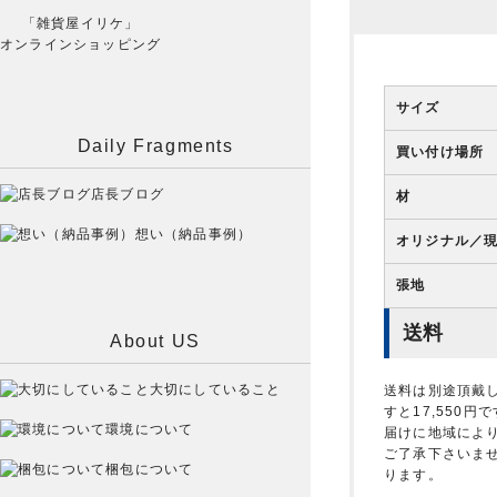
「雑貨屋イリケ」
オンラインショッピング
サイズ
Daily Fragments
買い付け場所
店長ブログ
材
想い（納品事例）
オリジナル／
張地
送料
About US
大切にしていること
送料は別途頂戴
すと17,550
環境について
届けに地域によ
ご了承下さいま
梱包について
ります。