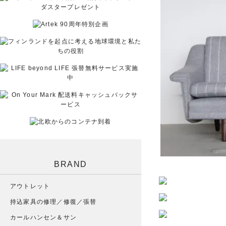
BRAND
アウトレット
持込家具の修理／修復／張替
カールハンセン＆サン