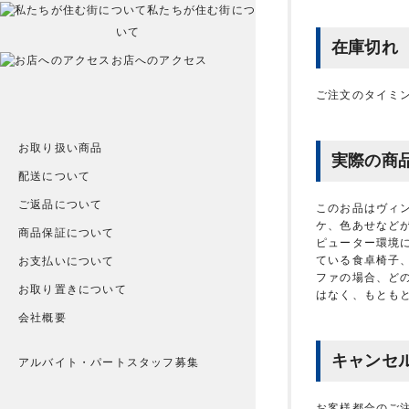
私たちが住む街につ
いて
在庫切れ
お店へのアクセス
ご注文のタイミ
お取り扱い商品
実際の商
配送について
ご返品について
このお品はヴィ
ケ、色あせなど
商品保証について
ピューター環境
ている食卓椅子
お支払いについて
ファの場合、ど
お取り置きについて
はなく、もとも
会社概要
キャンセ
アルバイト・パートスタッフ募集
お客様都合のご