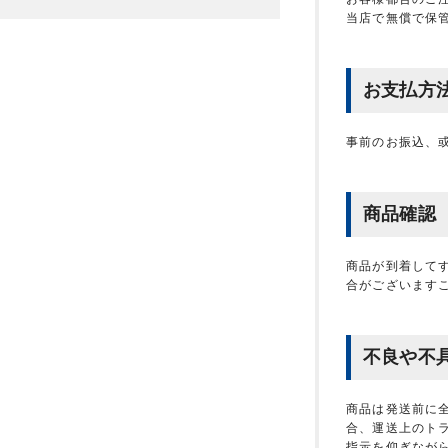
当店で無償で保
お支払方
事前のお振込、
商品確認
商品が到着して
合がございます
不良や不
商品は発送前に
合、運送上のト
指示を仰ぎなが