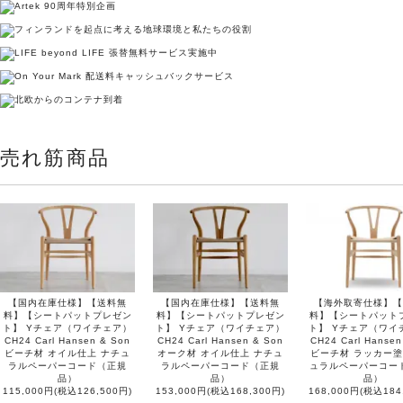
売れ筋商品
【国内在庫仕様】【送料無
【国内在庫仕様】【送料無
【海外取寄仕様】【
料】【シートパットプレゼン
料】【シートパットプレゼン
料】【シートパット
ト】 Yチェア（ワイチェア）
ト】 Yチェア（ワイチェア）
ト】 Yチェア（ワイ
CH24 Carl Hansen & Son
CH24 Carl Hansen & Son
CH24 Carl Hansen
ビーチ材 オイル仕上 ナチュ
オーク材 オイル仕上 ナチュ
ビーチ材 ラッカー塗
ラルペーパーコード（正規
ラルペーパーコード（正規
ュラルペーパーコー
品）
品）
品）
115,000円(税込126,500円)
153,000円(税込168,300円)
168,000円(税込184