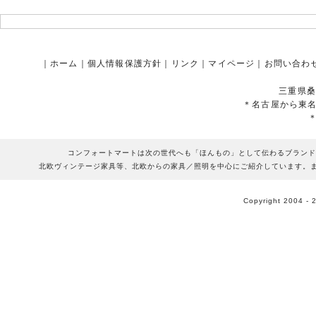
｜
ホーム
｜
個人情報保護方針
｜
リンク
｜
マイページ
｜
お問い合わ
三重県桑
＊名古屋から東
コンフォートマートは次の世代へも「ほんもの」として伝わるブランド
北欧ヴィンテージ家具等、北欧からの家具／照明を中心にご紹介しています。
Copyright 2004 - 