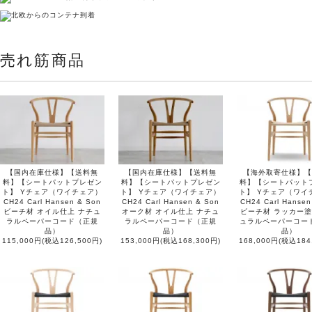
売れ筋商品
【国内在庫仕様】【送料無
【国内在庫仕様】【送料無
【海外取寄仕様】【
料】【シートパットプレゼン
料】【シートパットプレゼン
料】【シートパット
ト】 Yチェア（ワイチェア）
ト】 Yチェア（ワイチェア）
ト】 Yチェア（ワイ
CH24 Carl Hansen & Son
CH24 Carl Hansen & Son
CH24 Carl Hansen
ビーチ材 オイル仕上 ナチュ
オーク材 オイル仕上 ナチュ
ビーチ材 ラッカー塗
ラルペーパーコード（正規
ラルペーパーコード（正規
ュラルペーパーコー
品）
品）
品）
115,000円(税込126,500円)
153,000円(税込168,300円)
168,000円(税込184