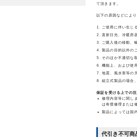
て頂きます。
以下の原因などにより
ご使用に伴い生じ
直射日光、冷暖房
ご購入後の移動、
製品の目的以外の
そのほか不適切な
機能上、および使
地震、風水害等の
組立式製品の場合
保証を受ける上での注
修理内容等に関し
は有償修理または
製品によっては国
代引き不可商