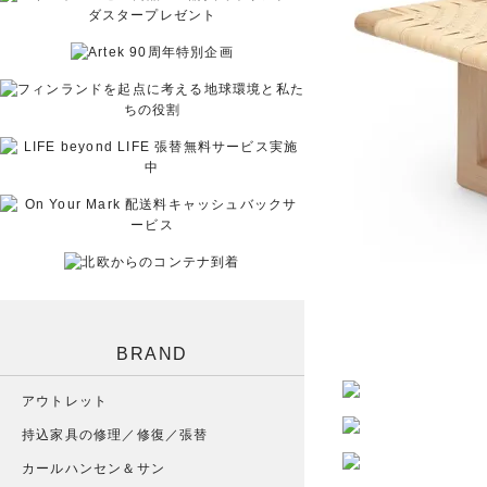
BRAND
アウトレット
持込家具の修理／修復／張替
カールハンセン＆サン