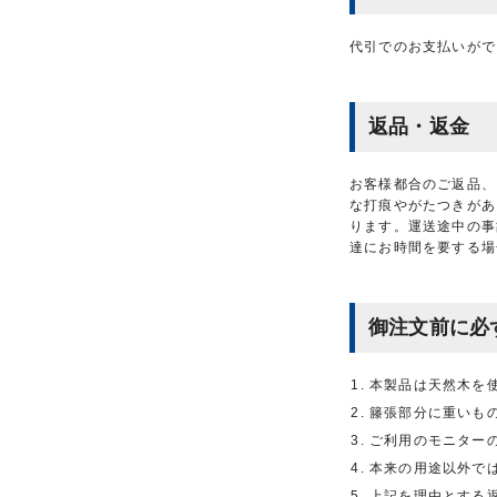
代引でのお支払いがで
返品・返金
お客様都合のご返品、
な打痕やがたつきがあ
ります。運送途中の事
達にお時間を要する場
御注文前に必
本製品は天然木を
籐張部分に重いも
ご利用のモニター
本来の用途以外で
上記を理由とする