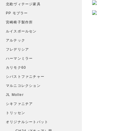
北欧ヴィテージ家具
PP モブラー
宮崎椅子製作所
ルイスポールセン
アルテック
フレデリシア
ハーマンミラー
カリモク60
シバストファニチャー
マルニコレクション
JL Moller
シキファニチア
トリッセン
オリジナルシートパット