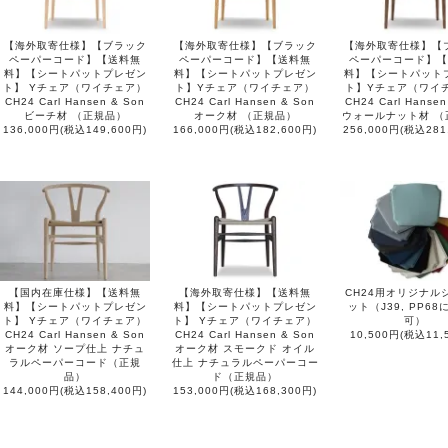
【海外取寄仕様】【ブラック
【海外取寄仕様】【ブラック
【海外取寄仕様】【
ペーパーコード】【送料無
ペーパーコード】【送料無
ペーパーコード】【
料】【シートパットプレゼン
料】【シートパットプレゼン
料】【シートパット
ト】 Yチェア（ワイチェア）
ト】Yチェア（ワイチェア）
ト】Yチェア（ワイ
CH24 Carl Hansen & Son
CH24 Carl Hansen & Son
CH24 Carl Hansen
ビーチ材 （正規品）
オーク材 （正規品）
ウォールナット材 （
136,000円(税込149,600円)
166,000円(税込182,600円)
256,000円(税込281
【国内在庫仕様】【送料無
【海外取寄仕様】【送料無
CH24用オリジナル
料】【シートパットプレゼン
料】【シートパットプレゼン
ット（J39, PP6
ト】 Yチェア（ワイチェア）
ト】 Yチェア（ワイチェア）
可）
CH24 Carl Hansen & Son
CH24 Carl Hansen & Son
10,500円(税込11,
オーク材 ソープ仕上 ナチュ
オーク材 スモークド オイル
ラルペーパーコード（正規
仕上 ナチュラルペーパーコー
品）
ド（正規品）
144,000円(税込158,400円)
153,000円(税込168,300円)