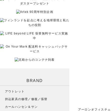
BRAND
アウトレット
持込家具の修理／修復／張替
カールハンセン＆サン
アーロンオフィスチェ