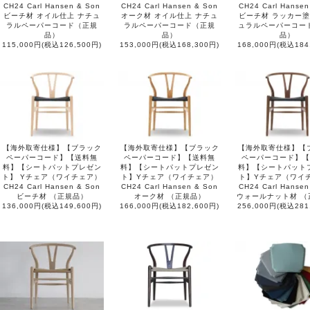
CH24 Carl Hansen & Son
CH24 Carl Hansen & Son
CH24 Carl Hansen
ビーチ材 オイル仕上 ナチュ
オーク材 オイル仕上 ナチュ
ビーチ材 ラッカー塗
ラルペーパーコード（正規
ラルペーパーコード（正規
ュラルペーパーコー
品）
品）
品）
115,000円(税込126,500円)
153,000円(税込168,300円)
168,000円(税込184
【海外取寄仕様】【ブラック
【海外取寄仕様】【ブラック
【海外取寄仕様】【
ペーパーコード】【送料無
ペーパーコード】【送料無
ペーパーコード】【
料】【シートパットプレゼン
料】【シートパットプレゼン
料】【シートパット
ト】 Yチェア（ワイチェア）
ト】Yチェア（ワイチェア）
ト】Yチェア（ワイ
CH24 Carl Hansen & Son
CH24 Carl Hansen & Son
CH24 Carl Hansen
ビーチ材 （正規品）
オーク材 （正規品）
ウォールナット材 （
136,000円(税込149,600円)
166,000円(税込182,600円)
256,000円(税込281