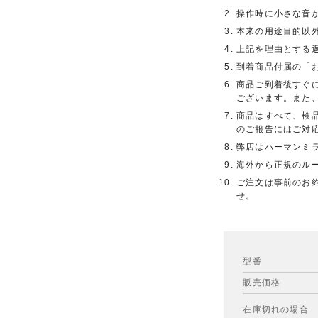
操作時に小さな音
本来の用途目的以
上記を理由とする
到着商品付属の「
商品ご到着後すぐ
ございます。また
商品はすべて、検
のご報告にはご対
弊店はハーマンミ
海外から正規のル
ご注文は事前のお
せ。
型番
販売価格
在庫切れの場合