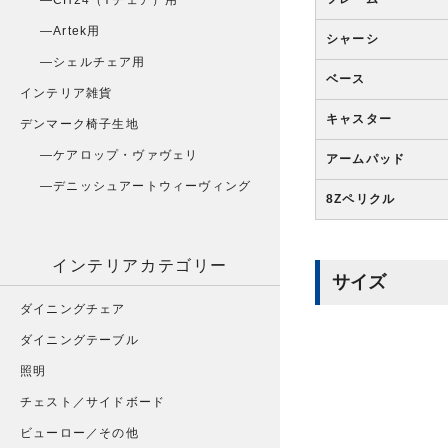
CH24（Yチェア）用
Artek用
シャーシ
シェルチェア用
ベース
インテリア雑貨
キャスター
デンマーク椅子生地
ケアロップ・ヴァヴェリ
アームパッド
デニッシュアートウィーヴィング
8Zペリクル
インテリアカテゴリー
サイズ
ダイニングチェア
ダイニングテーブル
照明
チェスト／サイドボード
ビューロー／その他