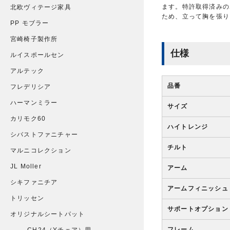
ます。特許取得済みの
北欧ヴィテージ家具
ため、立って胸を張り
PP モブラー
宮崎椅子製作所
仕様
ルイスポールセン
アルテック
品番
フレデリシア
ハーマンミラー
サイズ
カリモク60
ハイトレンジ
シバストファニチャー
チルト
マルニコレクション
JL Moller
アーム
シキファニチア
アームフィニッシュ
トリッセン
サポートオプション
オリジナルシートパット
フレーム