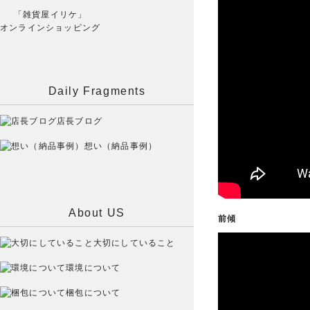
「雑貨屋イリケ」
オンラインショッピング
Daily Fragments
店長ブログ
想い（納品事例）
About US
前傾
大切にしていること
環境について
梱包について