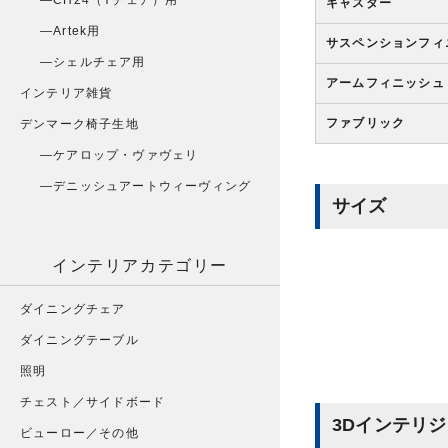
CH24（Yチェア）用
キャスター
Artek用
サスペンションフィ
シェルチェア用
アームフィニッシュ
インテリア雑貨
ファブリック
デンマーク椅子生地
ケアロップ・ヴァヴェリ
デニッシュアートウィーヴィング
サイズ
インテリアカテゴリー
ダイニングチェア
ダイニングテーブル
照明
チェスト／サイドボード
3Dインテリ
ビューロー／その他