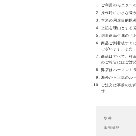
ご利用のモニター
操作時に小さな音
本来の用途目的以
上記を理由とする
到着商品付属の「
商品ご到着後すぐ
ございます。また
商品はすべて、検
のご報告にはご対
弊店はハーマンミ
海外から正規のル
ご注文は事前のお
せ。
型番
販売価格