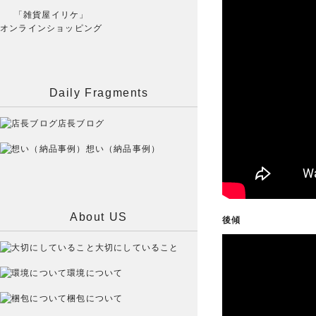
「雑貨屋イリケ」
オンラインショッピング
Daily Fragments
店長ブログ
想い（納品事例）
About US
後傾
大切にしていること
環境について
梱包について