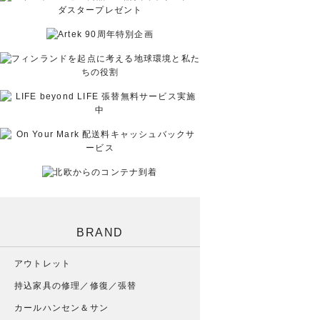
BRAND
アウトレット
持込家具の修理／修復／張替
カールハンセン＆サン