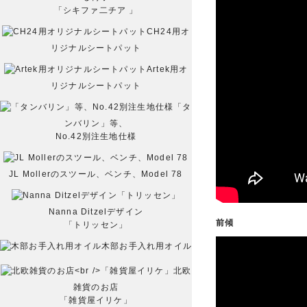
「シキファ二チア 」
CH24用オ
リジナルシートパット
Artek用オ
リジナルシートパット
「タ
ンバリン」等、
No.42別注生地仕様
JL Mollerのスツール、ベンチ、Model 78
Nanna Ditzelデザイン
前傾
「トリッセン」
木部お手入れ用オイル
北欧
雑貨のお店
「雑貨屋イリケ」