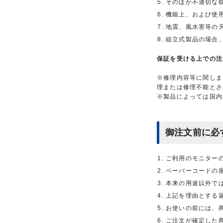
そのほか不適切な
機能上、および使
地震、風水害等の
組立式製品の場合
保証を受ける上での注
※修理内容等に関しま
理または修理不能とさ
※製品によっては国内
御注文前に必
ご利用のモニター
ペーパーコードの
本来の用途以外で
上記を理由とする
お使いの前には、
ご注文が確定した