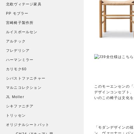
北欧ヴィテージ家具
PP モブラー
宮崎椅子製作所
ルイスポールセン
アルテック
フレデリシア
ハーマンミラー
カリモク60
シバストファニチャー
このモーエンセンの「
マルニコレクション
デザインコンセプト、
JL Moller
いのこの椅子は文化を
シキファニチア
トリッセン
オリジナルシートパット
「モダンデザインの祖
ン、ヴァーナー・パン