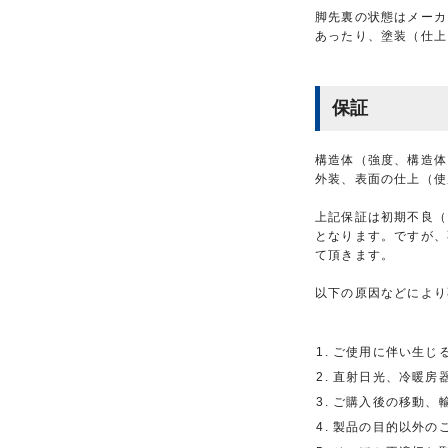
脚先裏の状態はメーカ
あったり、塗装（仕上
保証
構造体（強度、構造体
外装、表面の仕上（使
上記保証は初期不良（
となります。ですが、
て頂きます。
以下の原因などにより
ご使用に伴い生じ
直射日光、冷暖房
ご購入後の移動、
製品の目的以外の