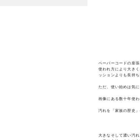
ペーパーコードの座張
使われ方により大きく
ッションよりも長持ち
ただ、使い始めは気に
画像にある数十年使わ
汚れを「家族の歴史」
大きなそして濃い汚れ