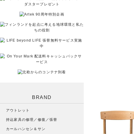
BRAND
アウトレット
持込家具の修理／修復／張替
カールハンセン＆サン