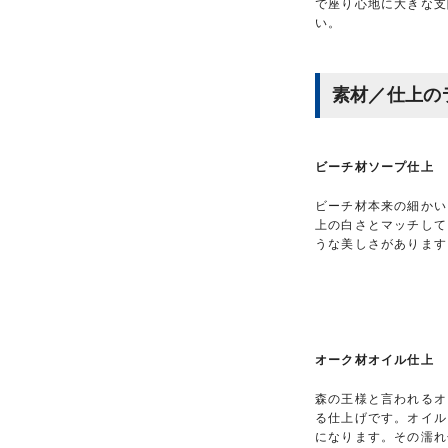
で座り心地に大きな支
い。
素材／仕上の
ビーチ材ソープ仕上
ビーチ材本来の細かい
上の白さとマッチして
うな美しさがあります
オーク材オイル仕上
森の王様と言われるオ
る仕上げです。オイル
になります。その濡れ