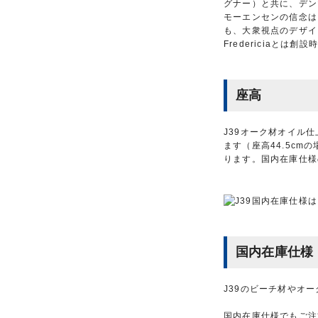
グナー）と共に、デン
モーエンセンの信念は
も、大衆視点のデザイ
Fredericiaと
座高
J39オーク材オイル仕
ます（座高44.5cm
ります。国内在庫仕様
国内在庫仕様
J39のビーチ材やオ
国内在庫仕様でもご注