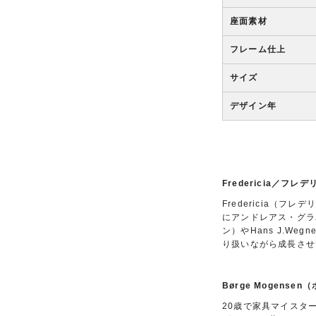
座面素材
フレーム仕上
サイズ
デザイン年
Fredericia／フ
Fredericia（
にアンドレアス・グラバ
ン）やHans J.W
り扱いながら成長させ
Børge Mogense
20歳で家具マイスター