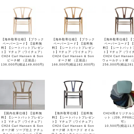
【海外取寄仕様】【ブラック
【海外取寄仕様】【ブラック
【海外取寄仕様】【
ペーパーコード】【送料無
ペーパーコード】【送料無
ペーパーコード】【
料】【シートパットプレゼン
料】【シートパットプレゼン
料】【シートパット
ト】 Yチェア（ワイチェア）
ト】Yチェア（ワイチェア）
ト】Yチェア（ワイ
CH24 Carl Hansen & Son
CH24 Carl Hansen & Son
CH24 Carl Hansen
ビーチ材 （正規品）
オーク材 （正規品）
ウォールナット材 （
136,000円(税込149,600円)
166,000円(税込182,600円)
256,000円(税込281
【国内在庫仕様】【送料無
【海外取寄仕様】【送料無
CH24用オリジナル
料】【シートパットプレゼン
料】【シートパットプレゼン
ット（J39, PP6
ト】 Yチェア（ワイチェア）
ト】 Yチェア（ワイチェア）
可）
CH24 Carl Hansen & Son
CH24 Carl Hansen & Son
10,500円(税込11,
オーク材 ソープ仕上 ナチュ
オーク材 スモークド オイル