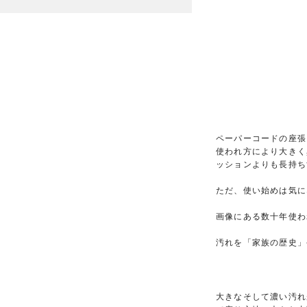
ペーパーコードの座張
使われ方により大きく
ッションよりも長持ち
ただ、使い始めは気に
画像にある数十年使わ
汚れを「家族の歴史」
大きなそして濃い汚れ