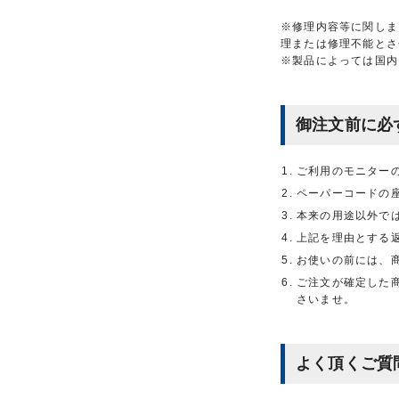
※修理内容等に関しま
理または修理不能とさ
※製品によっては国内
御注文前に必
ご利用のモニター
ペーパーコードの
本来の用途以外で
上記を理由とする
お使いの前には、
ご注文が確定した
さいませ。
よく頂くご質