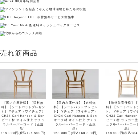
売れ筋商品
【国内在庫仕様】【送料無
【国内在庫仕様】【送料無
【海外取寄仕様】【
料】【シートパットプレゼン
料】【シートパットプレゼン
料】【シートパット
ト】 Yチェア（ワイチェア）
ト】 Yチェア（ワイチェア）
ト】 Yチェア（ワイ
CH24 Carl Hansen & Son
CH24 Carl Hansen & Son
CH24 Carl Hansen
ビーチ材 オイル仕上 ナチュ
オーク材 オイル仕上 ナチュ
ビーチ材 ラッカー塗
ラルペーパーコード（正規
ラルペーパーコード（正規
ュラルペーパーコー
品）
品）
品）
115,000円(税込126,500円)
153,000円(税込168,300円)
168,000円(税込184