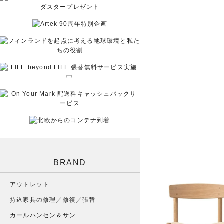
BRAND
アウトレット
持込家具の修理／修復／張替
カールハンセン＆サン