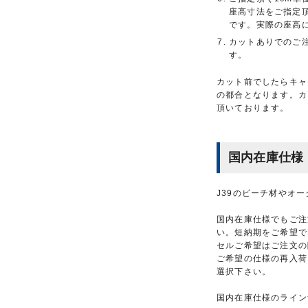
座高寸法をご指定
です。実際の座高
カットありでのご
す。
カット前でしたらキャ
の都合となります。カ
頂いております。
国内在庫仕様
J39のビーチ材やオ
国内在庫仕様でもご注
い。短納期をご希望で
セルご希望はご注文の
ご希望の仕様の再入荷
選択下さい。
国内在庫仕様のライン