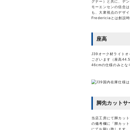
グナー）と共に、デン
モーエンセンの信念は
も、大衆視点のデザイ
Fredericiaと
座高
J39オーク材ライトオ
ございます（座高44.
46cmの仕様のみと
脚先カットサ
当店工房にて脚カット
の備考欄に「脚カット
にてお願い致します。