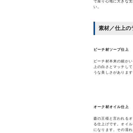
で座り心地に大きな支
い。
素材／仕上の
ビーチ材ソープ仕上
ビーチ材本来の細かい
上の白さとマッチして
うな美しさがあります
オーク材オイル仕上
森の王様と言われるオ
る仕上げです。オイル
になります。その濡れ