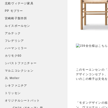
北欧ヴィテージ家具
PP モブラー
宮崎椅子製作所
ルイスポールセン
アルテック
フレデリシア
ハーマンミラー
カリモク60
シバストファニチャー
このモーエンセンの「
マルニコレクション
デザインコンセプト、
JL Moller
いのこの椅子は文化を
シキファニチア
トリッセン
オリジナルシートパット
「モダンデザインの祖
ン、ヴァーナー・パン