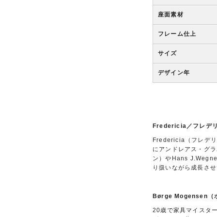
座面素材
フレーム仕上
サイズ
デザイン年
Fredericia／フ
Fredericia（
にアンドレアス・グラバ
ン）やHans J.W
り扱いながら成長させ
Børge Mogense
20歳で家具マイスター