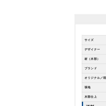
サイズ
デザイナー
材（木部）
ブランド
オリジナル／
張地
木部仕上