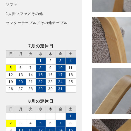
ソファ
1人掛ソファ／その他
センターテーブル／その他テーブル
7月の定休日
日
月
火
水
木
金
土
1
2
3
4
5
6
7
8
9
10
11
12
13
14
15
16
17
18
19
20
21
22
23
24
25
26
27
28
29
30
31
8月の定休日
日
月
火
水
木
金
土
1
2
3
4
5
6
7
8
9
10
11
12
13
14
15