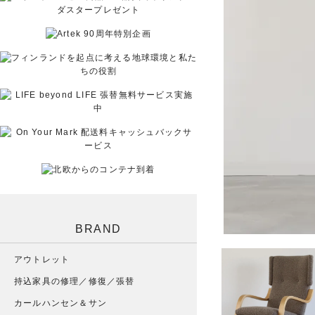
BRAND
アウトレット
持込家具の修理／修復／張替
カールハンセン＆サン