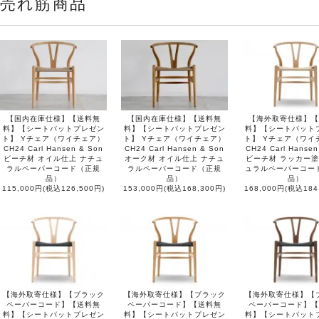
売れ筋商品
【国内在庫仕様】【送料無
【国内在庫仕様】【送料無
【海外取寄仕様】【
料】【シートパットプレゼン
料】【シートパットプレゼン
料】【シートパット
ト】 Yチェア（ワイチェア）
ト】 Yチェア（ワイチェア）
ト】 Yチェア（ワイ
CH24 Carl Hansen & Son
CH24 Carl Hansen & Son
CH24 Carl Hansen
ビーチ材 オイル仕上 ナチュ
オーク材 オイル仕上 ナチュ
ビーチ材 ラッカー塗
ラルペーパーコード（正規
ラルペーパーコード（正規
ュラルペーパーコー
品）
品）
品）
115,000円(税込126,500円)
153,000円(税込168,300円)
168,000円(税込184
【海外取寄仕様】【ブラック
【海外取寄仕様】【ブラック
【海外取寄仕様】【
ペーパーコード】【送料無
ペーパーコード】【送料無
ペーパーコード】【
料】【シートパットプレゼン
料】【シートパットプレゼン
料】【シートパット