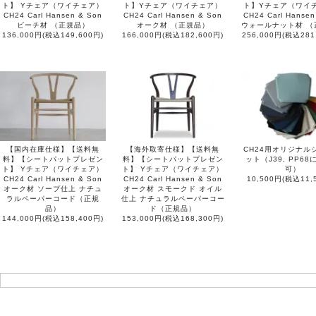
ト】 Yチェア（ワイチェア）
ト】Yチェア（ワイチェア）
ト】Yチェア（ワイ
CH24 Carl Hansen & Son
CH24 Carl Hansen & Son
CH24 Carl Hansen
ビーチ材 （正規品）
オーク材 （正規品）
ウォールナット材 （
136,000円(税込149,600円)
166,000円(税込182,600円)
256,000円(税込281
【国内在庫仕様】【送料無
【海外取寄仕様】【送料無
CH24用オリジナル
料】【シートパットプレゼン
料】【シートパットプレゼン
ット（J39, PP6
ト】 Yチェア（ワイチェア）
ト】 Yチェア（ワイチェア）
可）
CH24 Carl Hansen & Son
CH24 Carl Hansen & Son
10,500円(税込11,
オーク材 ソープ仕上 ナチュ
オーク材 スモークド オイル
ラルペーパーコード（正規
仕上 ナチュラルペーパーコー
品）
ド（正規品）
144,000円(税込158,400円)
153,000円(税込168,300円)