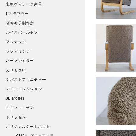
北欧ヴィテージ家具
PP モブラー
宮崎椅子製作所
ルイスポールセン
アルテック
フレデリシア
ハーマンミラー
カリモク60
シバストファニチャー
マルニコレクション
JL Moller
シキファニチア
トリッセン
オリジナルシートパット