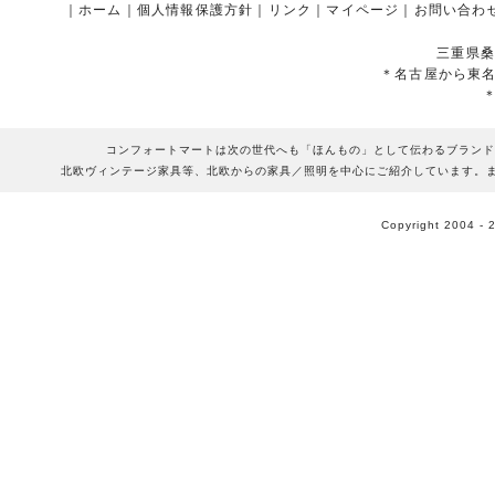
｜
ホーム
｜
個人情報保護方針
｜
リンク
｜
マイページ
｜
お問い合わ
三重県桑
＊名古屋から東
コンフォートマートは次の世代へも「ほんもの」として伝わるブランド
北欧ヴィンテージ家具等、北欧からの家具／照明を中心にご紹介しています。
Copyright 2004 - 