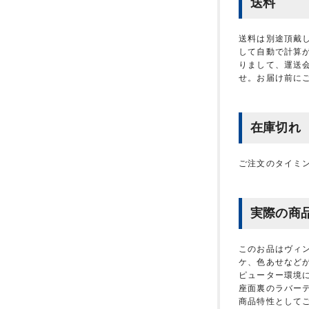
送料
送料は別途頂戴
して自動で計算
りまして、運送
せ。お届け前に
在庫切れ
ご注文のタイミ
実際の商
このお品はヴィ
ケ、色あせなど
ピューター環境
座面裏のラバー
商品特性として