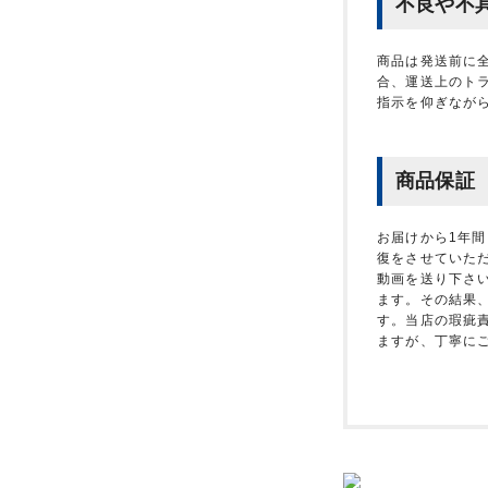
不良や不
商品は発送前に
合、運送上のト
指示を仰ぎなが
商品保証
お届けから1年
復をさせていた
動画を送り下さ
ます。その結果
す。当店の瑕疵
ますが、丁寧に