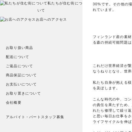
私たちが住む街につ
30%です。その他の
れています。
いて
お店へのアクセス
フィンランド産の素材
る森の持続可能問題は
お取り扱い商品
配送について
これだけ世界経済が繋
ご返品について
なうねりとなり、世界
商品保証について
私たち自身が抱える様
お支払いについて
を及ぼします。
お取り置きについて
こんな時代の中、コン
会社概要
の責任を果たすため、
れたら修理して繰り返
と思い毎日お仕事をさ
アルバイト・パートスタッフ募集
ライフサイクルを伸ば