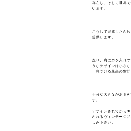
存在し、そして世界で
います。
こうして完成したArt
提供します。
座り、肩に力を入れず
うなデザインは小さな
一息つける最高の空間
十分な大きながあるA
す。
デザインされてから9
われるヴィンテージ品
しみ下さい。