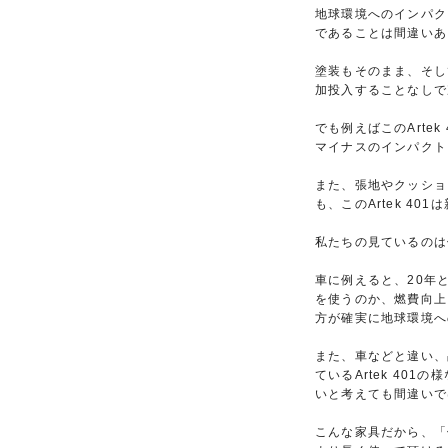
地球環境へのインパク
であることは間違いあ
塗装もそのまま、そし
加投入することなしで
でも例えばこのArt
マイナスのインパクト
また、張地やクッショ
も、このArtek 4
私たちの見ているのは
車に例えると、20年
を使うのか、燃費向上
方が確実に地球環境へ
また、車などと違い、
ているArtek 4
いと考えても間違いで
こんな家具だから、「