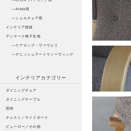
CH24（Yチェア）用
Artek用
シェルチェア用
インテリア雑貨
デンマーク椅子生地
ケアロップ・ヴァヴェリ
デニッシュアートウィーヴィング
インテリアカテゴリー
ダイニングチェア
ダイニングテーブル
照明
チェスト／サイドボード
ビューロー／その他