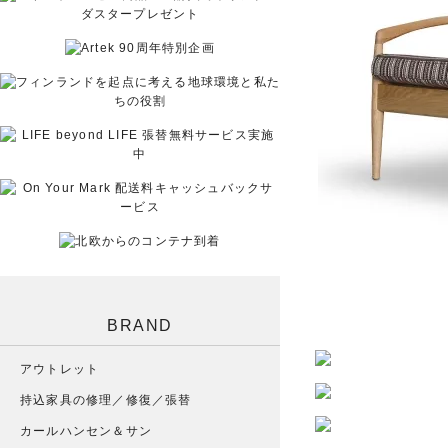
BRAND
アウトレット
持込家具の修理／修復／張替
カールハンセン＆サン