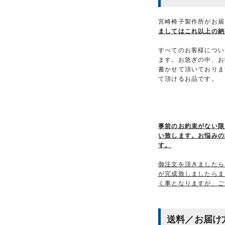
宮崎椅子製作所がお届
ましてはこれ以上の納
すべてのお客様につい
ます。お急ぎの中、お
書かせて頂いておりま
て頂けるお品です。
事前のお約束がない限
い致します。お悩みの
す。
御注文を頂きましたら
が完成致しましたらま
く事となりますが、ご
送料／お届け