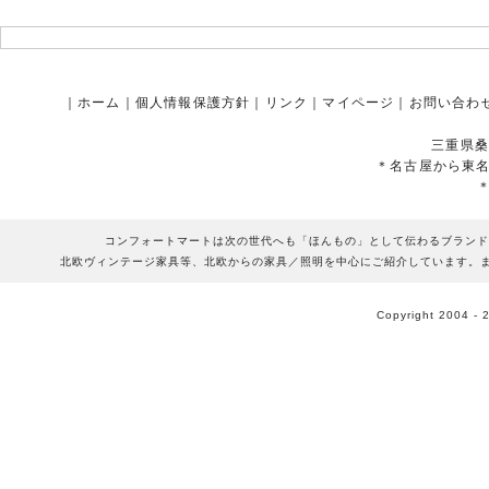
｜
ホーム
｜
個人情報保護方針
｜
リンク
｜
マイページ
｜
お問い合わ
三重県桑
＊名古屋から東
コンフォートマートは次の世代へも「ほんもの」として伝わるブランド
北欧ヴィンテージ家具等、北欧からの家具／照明を中心にご紹介しています。
Copyright 2004 - 