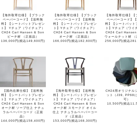
【海外取寄仕様】【ブラック
【海外取寄仕様】【ブラック
【海外取寄仕様】【
ペーパーコード】【送料無
ペーパーコード】【送料無
ペーパーコード】【
料】【シートパットプレゼン
料】【シートパットプレゼン
料】【シートパット
ト】 Yチェア（ワイチェア）
ト】Yチェア（ワイチェア）
ト】Yチェア（ワイ
CH24 Carl Hansen & Son
CH24 Carl Hansen & Son
CH24 Carl Hansen
ビーチ材 （正規品）
オーク材 （正規品）
ウォールナット材 （
136,000円(税込149,600円)
166,000円(税込182,600円)
256,000円(税込281
【国内在庫仕様】【送料無
【海外取寄仕様】【送料無
CH24用オリジナル
料】【シートパットプレゼン
料】【シートパットプレゼン
ット（J39, PP6
ト】 Yチェア（ワイチェア）
ト】 Yチェア（ワイチェア）
可）
CH24 Carl Hansen & Son
CH24 Carl Hansen & Son
10,500円(税込11,
オーク材 ソープ仕上 ナチュ
オーク材 スモークド オイル
ラルペーパーコード（正規
仕上 ナチュラルペーパーコー
品）
ド（正規品）
144,000円(税込158,400円)
153,000円(税込168,300円)