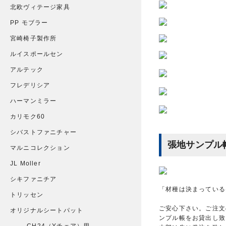
北欧ヴィテージ家具
PP モブラー
宮崎椅子製作所
ルイスポールセン
アルテック
フレデリシア
ハーマンミラー
カリモク60
シバストファニチャー
張地サンプル
マルニコレクション
JL Moller
シキファニチア
「材種は決まっている
トリッセン
ご安心下さい。ご注文
オリジナルシートパット
ンプル帳をお貸出し致