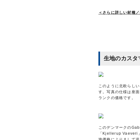
＜さらに詳しい材種／
生地のカスタ
このように北欧らしい
す。写真の仕様は座面
ランクの価格です。
このデンマークのGabr
「Kjellerup V
地価格によりまして追