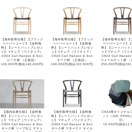
【海外取寄仕様】【ブラック
【海外取寄仕様】【ブラック
【海外取寄仕様】【
ペーパーコード】【送料無
ペーパーコード】【送料無
ペーパーコード】【
料】【シートパットプレゼン
料】【シートパットプレゼン
料】【シートパット
ト】 Yチェア（ワイチェア）
ト】Yチェア（ワイチェア）
ト】Yチェア（ワイ
CH24 Carl Hansen & Son
CH24 Carl Hansen & Son
CH24 Carl Hansen
ビーチ材 （正規品）
オーク材 （正規品）
ウォールナット材 （
136,000円(税込149,600円)
166,000円(税込182,600円)
256,000円(税込281
【国内在庫仕様】【送料無
【海外取寄仕様】【送料無
CH24用オリジナル
料】【シートパットプレゼン
料】【シートパットプレゼン
ット（J39, PP6
ト】 Yチェア（ワイチェア）
ト】 Yチェア（ワイチェア）
可）
CH24 Carl Hansen & Son
CH24 Carl Hansen & Son
10,500円(税込11,
オーク材 ソープ仕上 ナチュ
オーク材 スモークド オイル