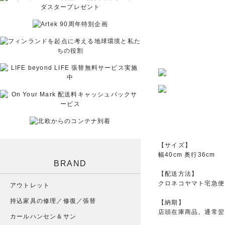
【サイズ】
幅40cm 奥行36cm
BRAND
【配送方法】
クロネコヤマト宅急便
アウトレット
持込家具の修理／修復／張替
【納期】
店頭在庫商品。通常翌
カールハンセン＆サン