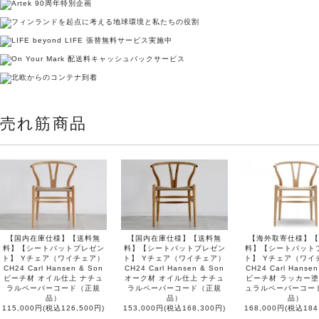
売れ筋商品
【国内在庫仕様】【送料無
【国内在庫仕様】【送料無
【海外取寄仕様】【
料】【シートパットプレゼン
料】【シートパットプレゼン
料】【シートパット
ト】 Yチェア（ワイチェア）
ト】 Yチェア（ワイチェア）
ト】 Yチェア（ワイ
CH24 Carl Hansen & Son
CH24 Carl Hansen & Son
CH24 Carl Hansen
ビーチ材 オイル仕上 ナチュ
オーク材 オイル仕上 ナチュ
ビーチ材 ラッカー塗
ラルペーパーコード（正規
ラルペーパーコード（正規
ュラルペーパーコー
品）
品）
品）
115,000円(税込126,500円)
153,000円(税込168,300円)
168,000円(税込184