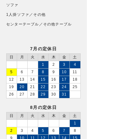
ソファ
1人掛ソファ／その他
センターテーブル／その他テーブル
7月の定休日
日
月
火
水
木
金
土
1
2
3
4
5
6
7
8
9
10
11
12
13
14
15
16
17
18
19
20
21
22
23
24
25
26
27
28
29
30
31
8月の定休日
日
月
火
水
木
金
土
1
2
3
4
5
6
7
8
9
10
11
12
13
14
15