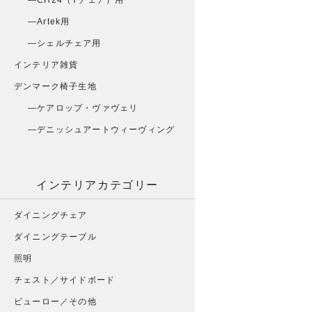
CH24（Yチェア）用
Artek用
シェルチェア用
インテリア雑貨
デンマーク椅子生地
ケアロップ・ヴァヴェリ
デニッシュアートウィーヴィング
インテリアカテゴリー
ダイニングチェア
ダイニングテーブル
照明
チェスト／サイドボード
ビューロー／その他