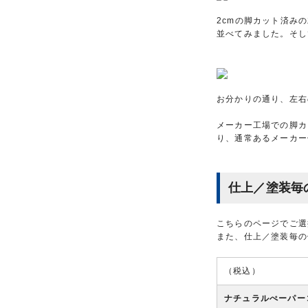
2cmの脚カット済み
並べてみました。そし
お分かりの通り、左右
メーカー工場での脚カ
り、通常あるメーカー
仕上／塗装毎
こちらのページでご選
また、仕上／塗装毎の
（税込）
ナチュラルぺーパー