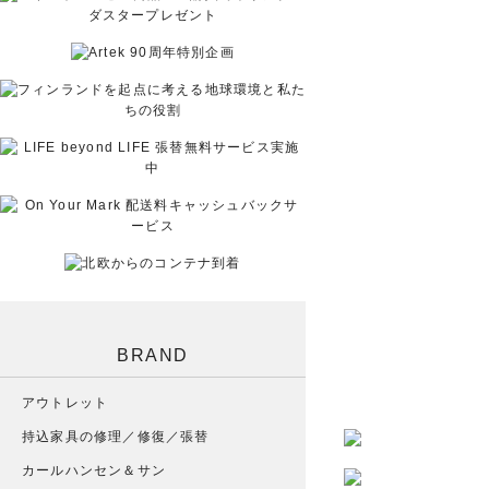
BRAND
アウトレット
持込家具の修理／修復／張替
カールハンセン＆サン