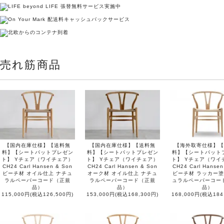
売れ筋商品
【国内在庫仕様】【送料無
【国内在庫仕様】【送料無
【海外取寄仕様】【
料】【シートパットプレゼン
料】【シートパットプレゼン
料】【シートパット
ト】 Yチェア（ワイチェア）
ト】 Yチェア（ワイチェア）
ト】 Yチェア（ワイ
CH24 Carl Hansen & Son
CH24 Carl Hansen & Son
CH24 Carl Hansen
ビーチ材 オイル仕上 ナチュ
オーク材 オイル仕上 ナチュ
ビーチ材 ラッカー塗
ラルペーパーコード（正規
ラルペーパーコード（正規
ュラルペーパーコー
品）
品）
品）
115,000円(税込126,500円)
153,000円(税込168,300円)
168,000円(税込184