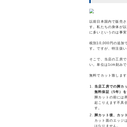
以前日本国内で販売さ
す。私たちの身体が以
に多いというのは事実
税別10,000円の
す。ですが、特注扱い
そこで、当店の工房で
い。単位は1cm刻み
無料でカット致します
当店工房での脚カ
無料保証（5年）
脚カットの前には
起こりえます不具
す。
脚カット後、カッ
カット面のエッジ
はなりません。