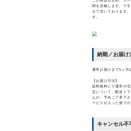
この商品も含め、カー
間を頂戴します。です
せて頂いております。
す。
納期／お届け
通常お届けまで5ヶ月
【お届け方法】
送料無料にて通常の宅
定について、配送トラ
んが、予めご了承下さ
ービスが入った便での
キャンセル不