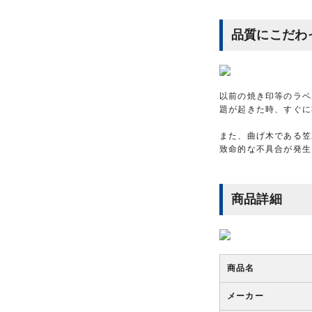
品質にこだわ
以前の焼き印等のラベ
題が起きた時、すぐに
また、曲げ木である笠
致命的な不具合が発生
商品詳細
商品名
メーカー