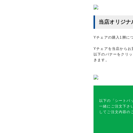
当店オリジナ
Yチェアの購入1脚に
Yチェアを当店からお
以下のバナーをクリッ
きます。
以下の「シートパ
一緒にご注文下さ
してご注文内容の