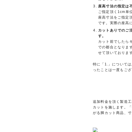
座高寸法の指定は
ご指定頂く1cm単
座高寸法をご指定
です。実際の座高
カットありでのご
す。
カット前でしたら
での都合となりま
せて頂いておりま
特に「1.」について
ったことは一度もござ
追加料金を頂く製造工
カットを施します。「
がる脚カット商品、寸