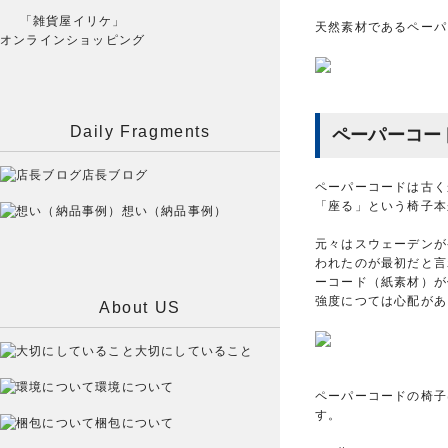
「雑貨屋イリケ」
天然素材であるペーパ
オンラインショッピング
Daily Fragments
ペーパーコー
店長ブログ
ペーパーコードは古く
「座る」という椅子本
想い（納品事例）
元々はスウェーデンが
われたのが最初だと言
ーコード（紙素材）が
強度につては心配があ
About US
大切にしていること
環境について
ペーパーコードの椅子
す。
梱包について