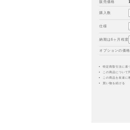
販売価格
購入数
仕様
納期は6ヶ月程度
オプションの価格
特定商取引法に基
この商品について
この商品を友達に
買い物を続ける