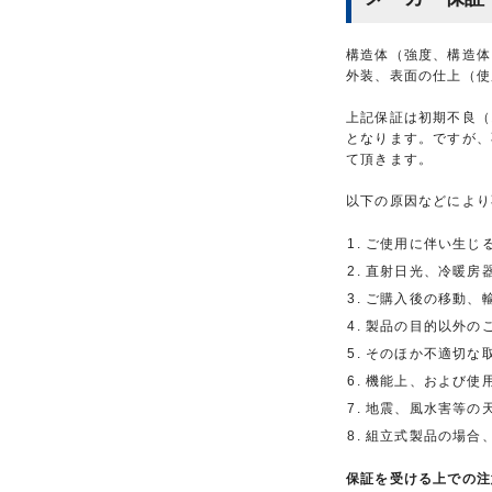
構造体（強度、構造体
外装、表面の仕上（使
上記保証は初期不良（
となります。ですが、
て頂きます。
以下の原因などにより
ご使用に伴い生じ
直射日光、冷暖房
ご購入後の移動、
製品の目的以外の
そのほか不適切な
機能上、および使
地震、風水害等の
組立式製品の場合
保証を受ける上での注