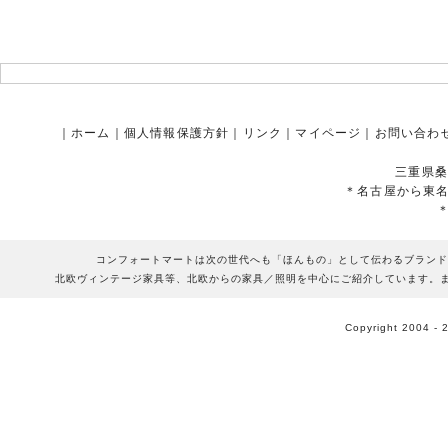
｜
ホーム
｜
個人情報保護方針
｜
リンク
｜
マイページ
｜
お問い合わ
三重県桑
＊名古屋から東
コンフォートマートは次の世代へも「ほんもの」として伝わるブランド
北欧ヴィンテージ家具等、北欧からの家具／照明を中心にご紹介しています。
Copyright 2004 - 