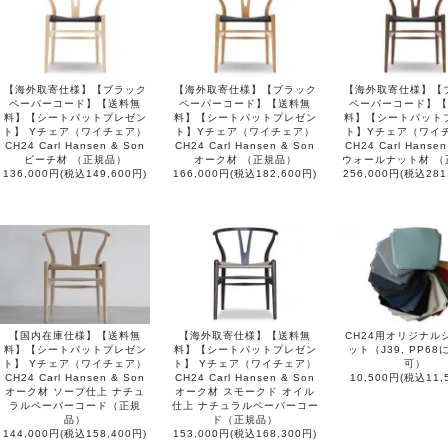
【海外取寄仕様】【ブラック
【海外取寄仕様】【ブラック
【海外取寄仕様】【
ペーパーコード】【送料無
ペーパーコード】【送料無
ペーパーコード】【
料】【シートパットプレゼン
料】【シートパットプレゼン
料】【シートパット
ト】 Yチェア（ワイチェア）
ト】Yチェア（ワイチェア）
ト】Yチェア（ワイ
CH24 Carl Hansen & Son
CH24 Carl Hansen & Son
CH24 Carl Hansen
ビーチ材 （正規品）
オーク材 （正規品）
ウォールナット材 （
136,000円(税込149,600円)
166,000円(税込182,600円)
256,000円(税込281
【国内在庫仕様】【送料無
【海外取寄仕様】【送料無
CH24用オリジナル
料】【シートパットプレゼン
料】【シートパットプレゼン
ット（J39, PP6
ト】 Yチェア（ワイチェア）
ト】 Yチェア（ワイチェア）
可）
CH24 Carl Hansen & Son
CH24 Carl Hansen & Son
10,500円(税込11,
オーク材 ソープ仕上 ナチュ
オーク材 スモークド オイル
ラルペーパーコード（正規
仕上 ナチュラルペーパーコー
品）
ド（正規品）
144,000円(税込158,400円)
153,000円(税込168,300円)