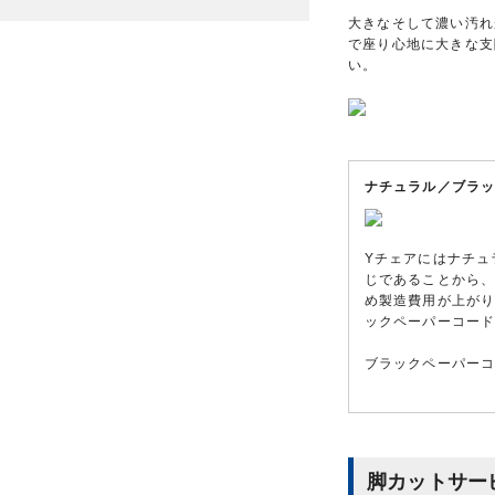
大きなそして濃い汚れ
で座り心地に大きな支
い。
ナチュラル／ブラ
Yチェアにはナチュ
じであることから
め製造費用が上が
ックペーパーコード
ブラックペーパーコ
脚カットサー