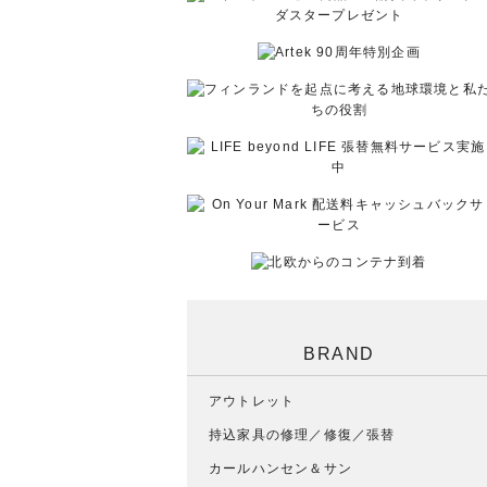
BRAND
アウトレット
持込家具の修理／修復／張替
カールハンセン＆サン