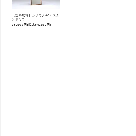
【送料無料】カリモク60+ スタ
ンドミラー
85,800円(税込94,380円)