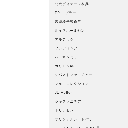
北欧ヴィテージ家具
PP モブラー
宮崎椅子製作所
ルイスポールセン
アルテック
フレデリシア
ハーマンミラー
カリモク60
シバストファニチャー
マルニコレクション
JL Moller
シキファニチア
トリッセン
オリジナルシートパット