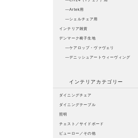
CH24（Yチェア）用
Artek用
シェルチェア用
インテリア雑貨
デンマーク椅子生地
ケアロップ・ヴァヴェリ
デニッシュアートウィーヴィング
インテリアカテゴリー
ダイニングチェア
ダイニングテーブル
照明
チェスト／サイドボード
ビューロー／その他