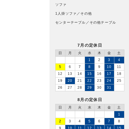
ソファ
1人掛ソファ／その他
センターテーブル／その他テーブル
7月の定休日
日
月
火
水
木
金
土
1
2
3
4
5
6
7
8
9
10
11
12
13
14
15
16
17
18
19
20
21
22
23
24
25
26
27
28
29
30
31
8月の定休日
日
月
火
水
木
金
土
1
2
3
4
5
6
7
8
9
10
11
12
13
14
15