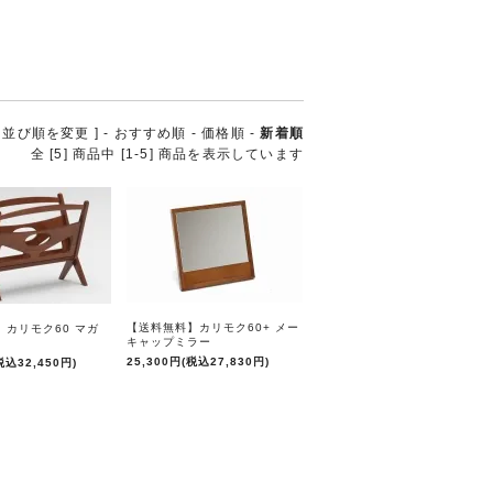
[ 並び順を変更 ] -
おすすめ順
-
価格順
-
新着順
全 [5] 商品中 [1-5] 商品を表示しています
【送料無料】カリモク60+ メー
】カリモク60 マガ
キャップミラー
25,300円(税込27,830円)
税込32,450円)