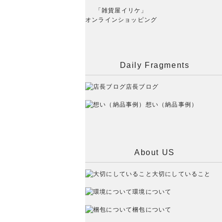
「雑貨屋イリケ」
オンラインショッピング
Daily Fragments
店長ブログ
想い（納品事例）
About US
大切にしていること
環境について
梱包について