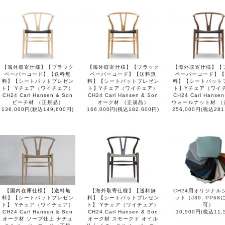
【海外取寄仕様】【ブラック
【海外取寄仕様】【ブラック
【海外取寄仕様】【
ペーパーコード】【送料無
ペーパーコード】【送料無
ペーパーコード】【
料】【シートパットプレゼン
料】【シートパットプレゼン
料】【シートパット
ト】 Yチェア（ワイチェア）
ト】Yチェア（ワイチェア）
ト】Yチェア（ワイ
CH24 Carl Hansen & Son
CH24 Carl Hansen & Son
CH24 Carl Hansen
ビーチ材 （正規品）
オーク材 （正規品）
ウォールナット材 （
136,000円(税込149,600円)
166,000円(税込182,600円)
256,000円(税込281
【国内在庫仕様】【送料無
【海外取寄仕様】【送料無
CH24用オリジナル
料】【シートパットプレゼン
料】【シートパットプレゼン
ット（J39, PP6
ト】 Yチェア（ワイチェア）
ト】 Yチェア（ワイチェア）
可）
CH24 Carl Hansen & Son
CH24 Carl Hansen & Son
10,500円(税込11,
オーク材 ソープ仕上 ナチュ
オーク材 スモークド オイル