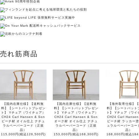
売れ筋商品
【国内在庫仕様】【送料無
【国内在庫仕様】【送料無
【海外取寄仕様】【
料】【シートパットプレゼン
料】【シートパットプレゼン
料】【シートパット
ト】 Yチェア（ワイチェア）
ト】 Yチェア（ワイチェア）
ト】 Yチェア（ワイ
CH24 Carl Hansen & Son
CH24 Carl Hansen & Son
CH24 Carl Hansen
ビーチ材 オイル仕上 ナチュ
オーク材 オイル仕上 ナチュ
ビーチ材 ラッカー塗
ラルペーパーコード（正規
ラルペーパーコード（正規
ュラルペーパーコー
品）
品）
品）
115,000円(税込126,500円)
153,000円(税込168,300円)
168,000円(税込184