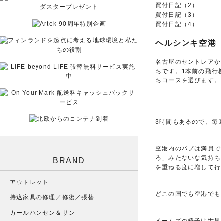
買付日記（2）
買付日記（3）
買付日記（4）
ヘルシンキ空港
名古屋のセントレアか
ちです。1本前の飛行
ちコースを選びます。
3時間もあるので、毎
空港内のパブは満員で
ろ」みたないな気持ち
BRAND
を重ねる度に増して行
アウトレット
どこの国でも空港でも
持込家具の修理／修復／張替
カールハンセン＆サン
イームズの椅子は世界