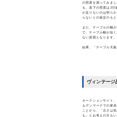
の照度を測ってみまし
も、直下の照度はJI
が足りないのは明らか
らないとの仮定のもと
また、テーブルの幅が
で、テーブル幅が短く
ない原因となります。
結果、「テーブル天板
ヴィンテージ
オークションサイト、
もデンマークでの家具
ことから、「古さは気
も」とお考えの方もい