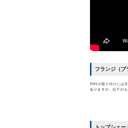
フランジ（プ
PH5の取り付けには
ありますが、以下のも
トップシェー