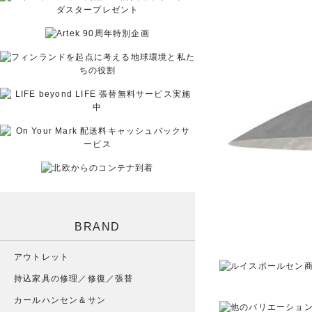
BRAND
アウトレット
持込家具の修理／修復／張替
カールハンセン＆サン