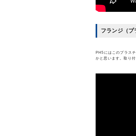
フランジ（プ
PH5にはこのプラス
かと思います。取り付