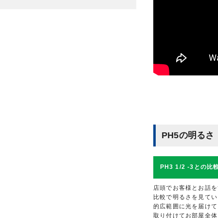
PH5の明るさ
PH3 1/2 -3との比
店頭でお客様とお話をする
比較で明るさを見ていき
的広範囲に光を届けて
取り付けてお部屋全体