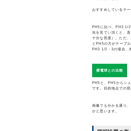
おすすめしているテー
PH5に比べ、PH3 
光を見てい頂くと、直下
十分な照度）。ただ、P
とPH5の方がテーブ
PH3 1/2 - 3
裸電球との比較
PH5と、PH5から
です。目的地点での照
画像でも分かる通り、
かと思います。