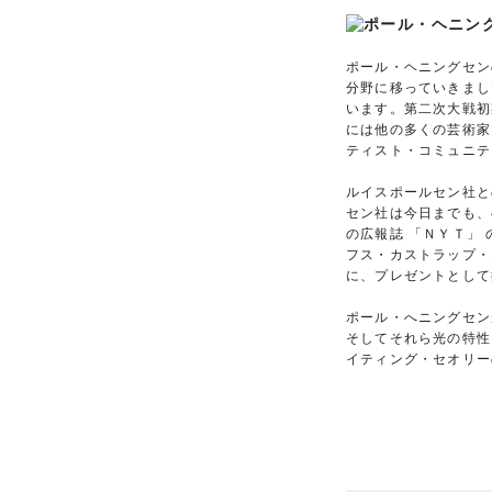
ポール・ヘニングセン
分野に移っていきまし
います。第二次大戦初
には他の多くの芸術家
ティスト・コミュニテ
ルイスポールセン社と
セン社は今日までも、
の広報誌 「ＮＹＴ」
フス・カストラップ・
に、プレゼントとして
ポール・へニングセン
そしてそれら光の特性
イティング・セオリー