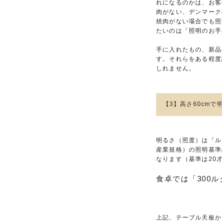
れになるのかは、お客
肉がない、デンマーク
焼肉がない場合でも照
たいのは「照明のお手
手に入れたもの、新品
す。それらをある程度
しれません。
【3】高さ60cm
明るさ（照度）は「ル
産業規格）の照明基準
なります（基準は20
食卓では「300
上記、テーブル天板から