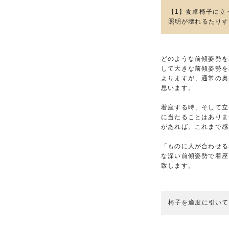
【1】食卓椅子に立
照明が壊れるたりす
どのような前傾姿勢を
して大きな前傾姿勢を
よりますが、通常の奥
思います。
着座する時、そして立
に当たることはありま
があれば、これまで感
「ものに人が合わせる
な深い前傾姿勢で着座
致します。
椅子を適度に引いて