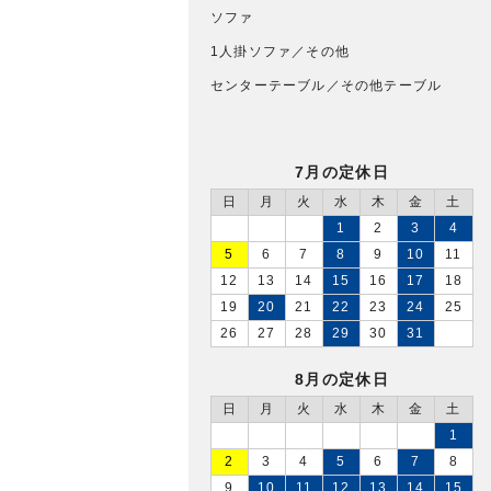
ソファ
1人掛ソファ／その他
センターテーブル／その他テーブル
7月の定休日
日
月
火
水
木
金
土
1
2
3
4
5
6
7
8
9
10
11
12
13
14
15
16
17
18
19
20
21
22
23
24
25
26
27
28
29
30
31
8月の定休日
日
月
火
水
木
金
土
1
2
3
4
5
6
7
8
9
10
11
12
13
14
15