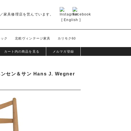
／家具修理店を営んでいます。
[
English
]
テック
北欧ヴィンテージ家具
カリモク60
カート内の商品を見る
メルマガ登録
ン＆サン Hans J. Wegner