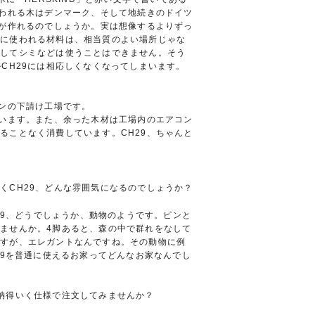
使われる木はデンマーク、そして地続きのドイツ
9が作れるのでしょうか。実は想像するよりずっ
具に使われる材料は、相当質のよい場所じゃな
そしてシミなどは使うことはできません。そう
CH29には相応しくなくなってしまいます。
サンの下請け工場です。
ています。また、余った木材は工場内のエアコン
ることなく消費しています。CH29、ちゃんと
くCH29、どんな雰囲気になるのでしょうか？
29、どうでしょうか、動物のようです。ピンと
ませんか。4脚あると、森の中で群れをなして
ですが、エレガントなんですね。その動物に例
29を普通に使えるお家ってどんなお家なんでし
納得いく仕様で注文してみませんか？