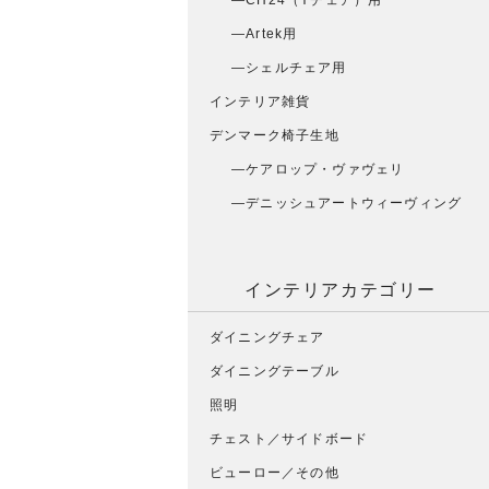
CH24（Yチェア）用
Artek用
シェルチェア用
インテリア雑貨
デンマーク椅子生地
ケアロップ・ヴァヴェリ
デニッシュアートウィーヴィング
インテリアカテゴリー
ダイニングチェア
ダイニングテーブル
照明
チェスト／サイドボード
ビューロー／その他