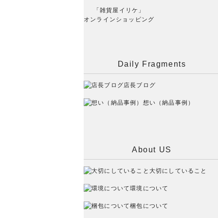
「雑貨屋イリケ」
オンラインショッピング
Daily Fragments
店長ブログ
想い（納品事例）
About US
大切にしていること
環境について
梱包について