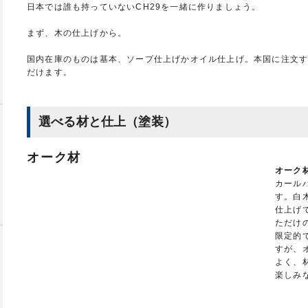
日本では誰も持っていないCH29を一緒に作りましょう。
まず、木の仕上げから。
国内在庫のものは基本、ソープ仕上げかオイル仕上げ。本国に注文
だけます。
選べる材と仕上（塗装）
オーク材
オーク材
カール
す。白
仕上げ
ただけ
限定的
すが、
よく、
楽しみ