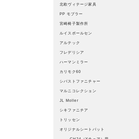
北欧ヴィテージ家具
PP モブラー
宮崎椅子製作所
ルイスポールセン
アルテック
フレデリシア
ハーマンミラー
カリモク60
シバストファニチャー
マルニコレクション
JL Moller
シキファニチア
トリッセン
オリジナルシートパット