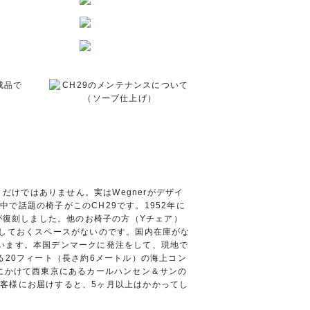
）だけではありません。実はWegnerがデザイ
で話題の椅子がこのCH29です。1952年に
ンが復刻しました。他のお椅子の方（Yチェア）
庫しておくスペースがないのです。国内在庫がな
います。本国デンマークに発注をして、現地で
る20フィート（長さ約6メートル）の海上コン
日にかけて西東京にあるカールハンセン＆サンの
客様にお届けすると、5ヶ月以上はかかってし