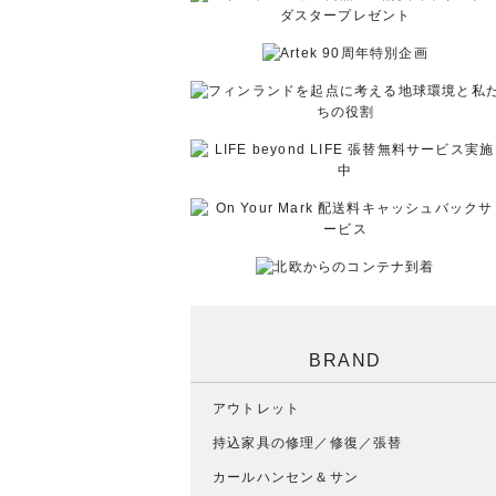
BRAND
アウトレット
持込家具の修理／修復／張替
カールハンセン＆サン