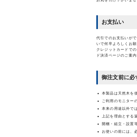
お気を付け下さいませ
お支払い
代引でのお支払いがで
いで何卒よろしくお願
クレジットカードでの
ド決済ページのご案内
御注文前に必
本製品は天然木を
ご利用のモニター
本来の用途以外で
上記を理由とする
開梱・組立・設置
お使いの前には、