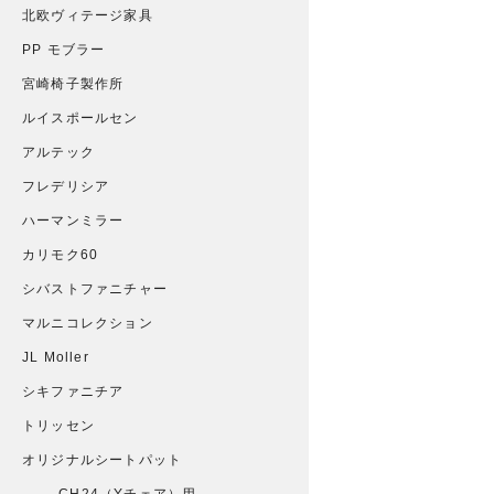
北欧ヴィテージ家具
PP モブラー
宮崎椅子製作所
ルイスポールセン
アルテック
フレデリシア
ハーマンミラー
カリモク60
シバストファニチャー
マルニコレクション
JL Moller
シキファニチア
トリッセン
オリジナルシートパット