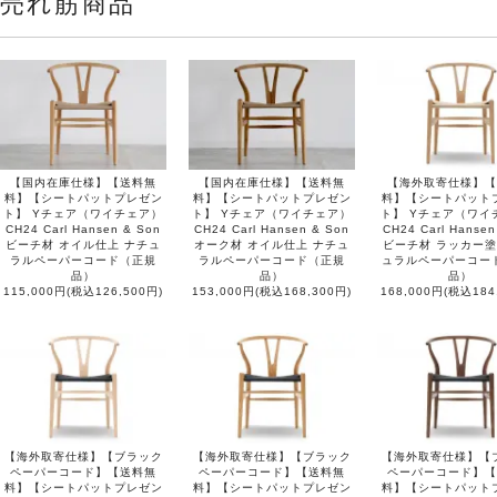
売れ筋商品
【国内在庫仕様】【送料無
【国内在庫仕様】【送料無
【海外取寄仕様】【
料】【シートパットプレゼン
料】【シートパットプレゼン
料】【シートパット
ト】 Yチェア（ワイチェア）
ト】 Yチェア（ワイチェア）
ト】 Yチェア（ワイ
CH24 Carl Hansen & Son
CH24 Carl Hansen & Son
CH24 Carl Hansen
ビーチ材 オイル仕上 ナチュ
オーク材 オイル仕上 ナチュ
ビーチ材 ラッカー塗
ラルペーパーコード（正規
ラルペーパーコード（正規
ュラルペーパーコー
品）
品）
品）
115,000円(税込126,500円)
153,000円(税込168,300円)
168,000円(税込184
【海外取寄仕様】【ブラック
【海外取寄仕様】【ブラック
【海外取寄仕様】【
ペーパーコード】【送料無
ペーパーコード】【送料無
ペーパーコード】【
料】【シートパットプレゼン
料】【シートパットプレゼン
料】【シートパット