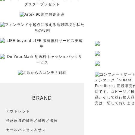
BRAND
アウトレット
持込家具の修理／修復／張替
カールハンセン＆サン