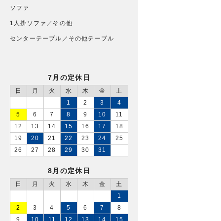
ソファ
1人掛ソファ／その他
センターテーブル／その他テーブル
7月の定休日
日
月
火
水
木
金
土
1
2
3
4
5
6
7
8
9
10
11
12
13
14
15
16
17
18
19
20
21
22
23
24
25
26
27
28
29
30
31
8月の定休日
日
月
火
水
木
金
土
1
2
3
4
5
6
7
8
9
10
11
12
13
14
15