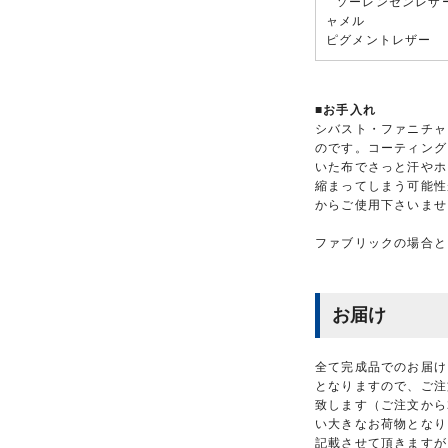
ソーレンセンレザー 
ャメル
ピグメントレザー
■お手入れ
シバスト・ファニチャ
のです。コーティング
いた布でさっと汗やホ
縮まってしまう可能性
からご使用下さいませ
ファブリックの場合と
お届け
全て完成品でのお届け
となりますので、ご注
致します（ご注文から
い大きなお荷物となり
記載させて頂きますが