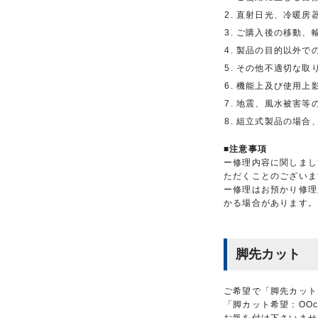
直射日光、冷暖房
ご購入後の移動、
製品の目的以外で
その他不適切な取
機能上及び使用上影
地震、風水被害等
組立式製品の場合
■注意事項
ー修理内容に関しまし
ただくことのございま
ー修理はお預かり修理
かる場合があります。
脚先カット
ご希望で「脚先カット
「脚カット希望：OO