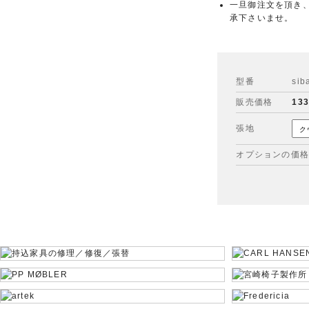
一旦御注文を頂き
承下さいませ。
型番
sib
販売価格
13
張地
オプションの価格