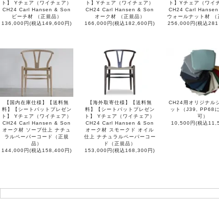
ト】 Yチェア（ワイチェア）
ト】Yチェア（ワイチェア）
ト】Yチェア（ワイ
CH24 Carl Hansen & Son
CH24 Carl Hansen & Son
CH24 Carl Hansen
ビーチ材 （正規品）
オーク材 （正規品）
ウォールナット材 （
136,000円(税込149,600円)
166,000円(税込182,600円)
256,000円(税込281
【国内在庫仕様】【送料無
【海外取寄仕様】【送料無
CH24用オリジナル
料】【シートパットプレゼン
料】【シートパットプレゼン
ット（J39, PP6
ト】 Yチェア（ワイチェア）
ト】 Yチェア（ワイチェア）
可）
CH24 Carl Hansen & Son
CH24 Carl Hansen & Son
10,500円(税込11,
オーク材 ソープ仕上 ナチュ
オーク材 スモークド オイル
ラルペーパーコード（正規
仕上 ナチュラルペーパーコー
品）
ド（正規品）
144,000円(税込158,400円)
153,000円(税込168,300円)