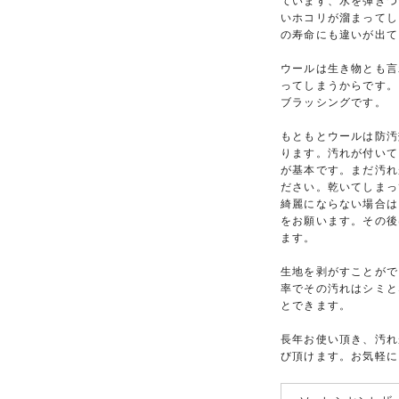
ています、水を弾きつ
いホコリが溜まってし
の寿命にも違いが出て
ウールは生き物とも言
ってしまうからです。
ブラッシングです。
もともとウールは防汚
ります。汚れが付いて
が基本です。まだ汚れ
ださい。乾いてしまっ
綺麗にならない場合は
をお願います。その後
ます。
生地を剥がすことがで
率でその汚れはシミと
とできます。
長年お使い頂き、汚れ
び頂けます。お気軽に