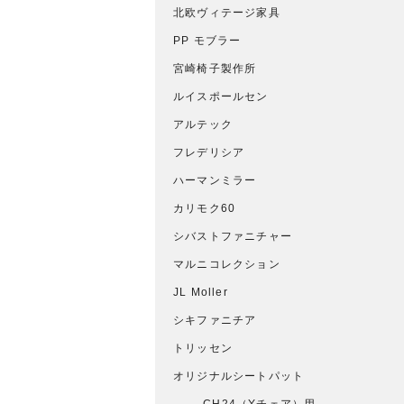
北欧ヴィテージ家具
PP モブラー
宮崎椅子製作所
ルイスポールセン
アルテック
フレデリシア
ハーマンミラー
カリモク60
シバストファニチャー
マルニコレクション
JL Moller
シキファニチア
トリッセン
オリジナルシートパット