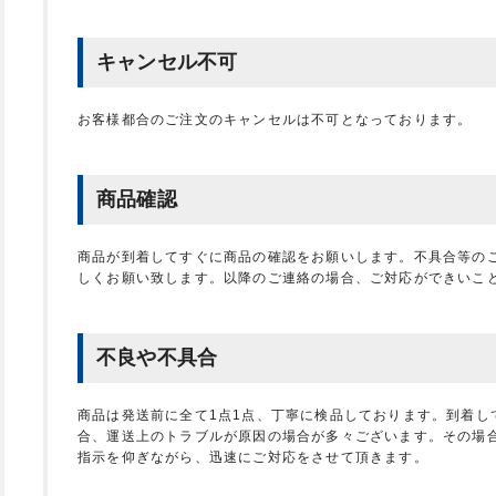
キャンセル不可
お客様都合のご注文のキャンセルは不可となっております。
商品確認
商品が到着してすぐに商品の確認をお願いします。不具合等の
しくお願い致します。以降のご連絡の場合、ご対応ができいこ
不良や不具合
商品は発送前に全て1点1点、丁寧に検品しております。到着し
合、運送上のトラブルが原因の場合が多々ございます。その場
指示を仰ぎながら、迅速にご対応をさせて頂きます。