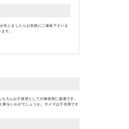
合が生じましたらお気軽にご連絡下さいま
きます。
。もちろんお子様用としての御使用に最適です。
１脚をいかがでしょうか。サイズは子供用です