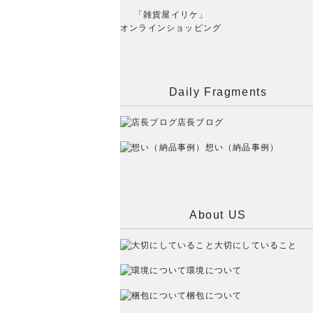
「雑貨屋イリケ」
オンラインショッピング
Daily Fragments
店長ブログ
想い（納品事例）
About US
大切にしていること
環境について
梱包について