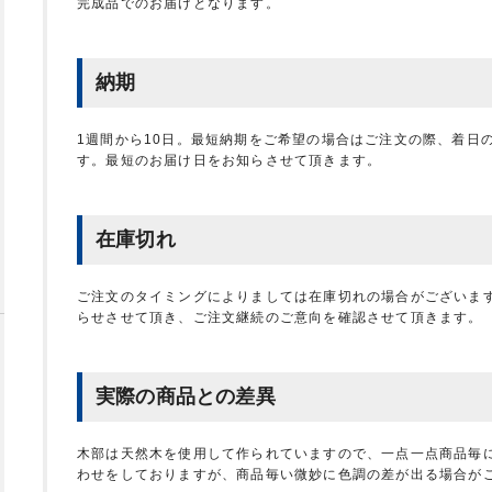
完成品でのお届けとなります。
納期
1週間から10日。最短納期をご希望の場合はご注文の際、着日
す。最短のお届け日をお知らさせて頂きます。
在庫切れ
ご注文のタイミングによりましては在庫切れの場合がございま
らせさせて頂き、ご注文継続のご意向を確認させて頂きます。
実際の商品との差異
木部は天然木を使用して作られていますので、一点一点商品毎
わせをしておりますが、商品毎い微妙に色調の差が出る場合が