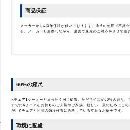
商品保証
メーカーからの3年保証が付いております。通常の使用で不具
せ。メーカーと連携しながら、最善で最短のご対応をさせて頂
60%の縮尺
Kチェア1シーターとまったく同じ構想。ただサイズが60%の縮尺
すでにKチェアをお持ちのご夫婦やご家族、新しい一員のためにこの
が、Kチェアと同等の強度検査に合格している立派なお椅子です。
作
環境に配慮