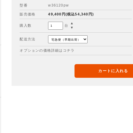
型番
w36120pw
販売価格
49,400円(税込54,340円)
▲
購入数
台
▼
配送方法
オプションの価格詳細はコチラ