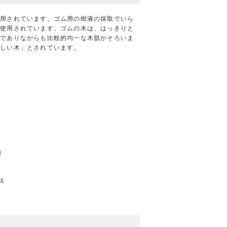
使用されています。ゴム用の樹液の採取でいら
で使用されています。ゴムの木は、はっきりと
木でありながらも比較的均一な木肌がそろいま
さしい木」とされています。