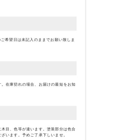
のご希望日は未記入のままでお願い致しま
す。在庫切れの場合、お届けの最短をお知
に木目、色等が違います。塗装部分は色合
ございます。予めご了承下しいませ。