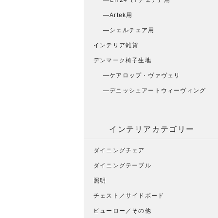
CH24（Yチェア）用
Artek用
シェルチェア用
インテリア雑貨
デンマーク椅子生地
ケアロップ・ヴァヴェリ
デニッシュアートウィーヴィング
インテリアカテゴリー
ダイニングチェア
ダイニングテーブル
照明
チェスト／サイドボード
ビューロー／その他