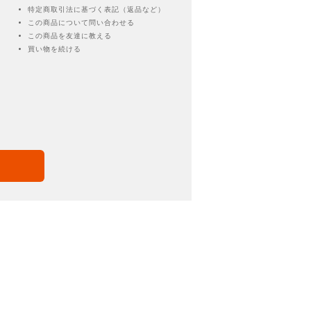
特定商取引法に基づく表記（返品など）
この商品について問い合わせる
この商品を友達に教える
買い物を続ける