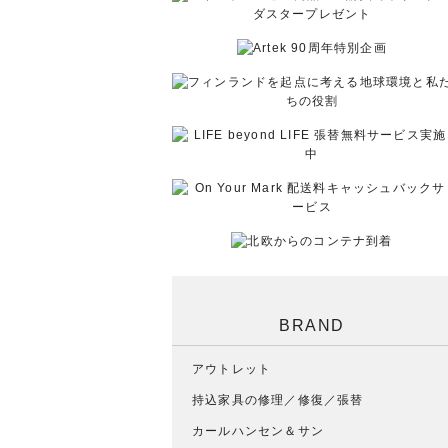
BRAND
アウトレット
持込家具の修理／修復／張替
カールハンセン＆サン