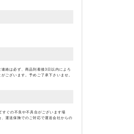
ご連絡は必ず、商品到着後3日以内によろ
とがございます。予めご了承下さいませ。
てすぐの不良や不具合がございます場
合、運送保険でのご対応で運送会社からの