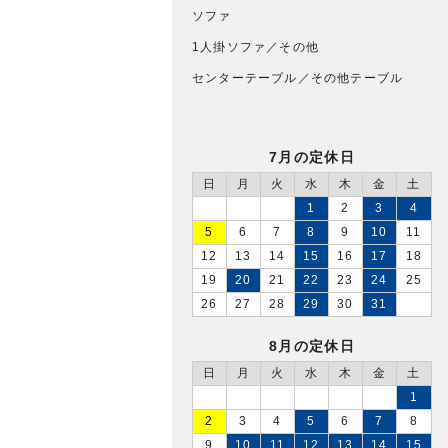
ソファ
1人掛ソファ／その他
センターテーブル／その他テーブル
7月の定休日
日
月
火
水
木
金
土
1
2
3
4
5
6
7
8
9
10
11
12
13
14
15
16
17
18
19
20
21
22
23
24
25
26
27
28
29
30
31
8月の定休日
日
月
火
水
木
金
土
1
2
3
4
5
6
7
8
9
10
11
12
13
14
15