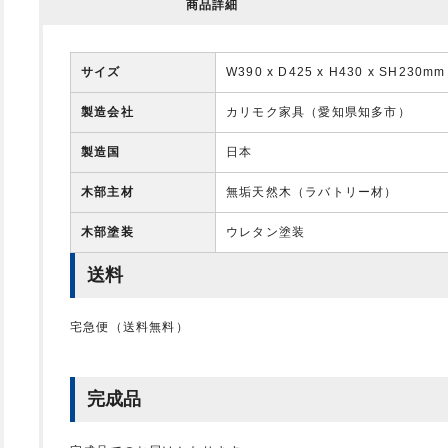
商品詳細
サイズ
W390 x D425 x H430 x SH230mm
製造会社
カリモク家具（愛知県知多市）
製造国
日本
木部主材
無垢天然木（ラバトリー材）
木部塗装
ウレタン塗装
送料
宅急便（送料無料）
完成品