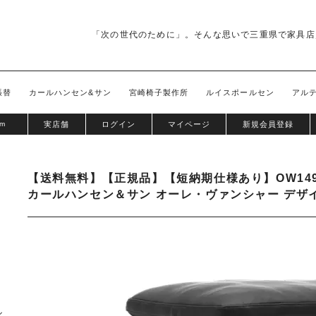
「次の世代のために」。そんな思いで三重県で家具店
張替
カールハンセン&サン
宮崎椅子製作所
ルイスポールセン
アル
om
実店舗
ログイン
マイページ
新規会員登録
【送料無料】【正規品】【短納期仕様あり】OW14
カールハンセン＆サン オーレ・ヴァンシャー デザ