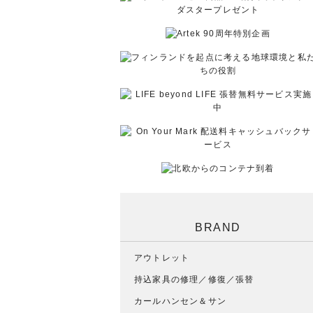
BRAND
アウトレット
持込家具の修理／修復／張替
カールハンセン＆サン