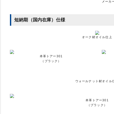
メーカ
短納期（国内在庫）仕様
オーク材オイル仕上
本革トアー301
（ブラック）
ウォールナット材オイル
本革トアー301
（ブラック）