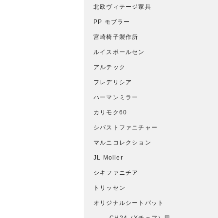
北欧ヴィテージ家具
PP モブラー
宮崎椅子製作所
ルイスポールセン
アルテック
フレデリシア
ハーマンミラー
カリモク60
シバストファニチャー
マルニコレクション
JL Moller
シキファニチア
トリッセン
オリジナルシートパット