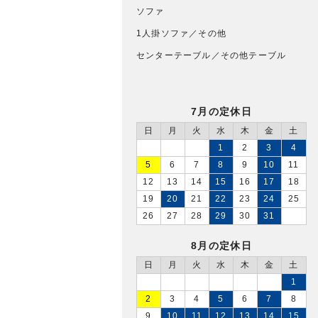
ソファ
1人掛ソファ／その他
センターテーブル／その他テーブル
7月の定休日
日
月
火
水
木
金
土
1
2
3
4
5
6
7
8
9
10
11
12
13
14
15
16
17
18
19
20
21
22
23
24
25
26
27
28
29
30
31
8月の定休日
日
月
火
水
木
金
土
1
2
3
4
5
6
7
8
9
10
11
12
13
14
15