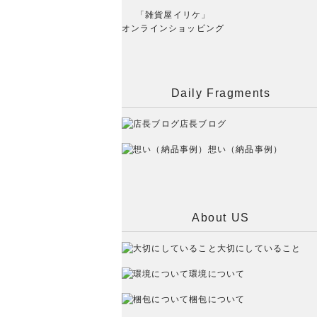
「雑貨屋イリケ」
オンラインショッピング
Daily Fragments
店長ブログ
想い（納品事例）
About US
大切にしていること
環境について
梱包について