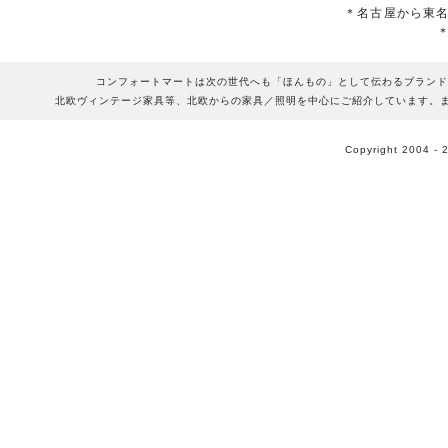
＊名古屋から東
コンフォートマートは次の世代へも「ほんもの」として伝わるブランド
北欧ヴィンテージ家具等、北欧からの家具／照明を中心にご紹介しています。
Copyright 2004 - 