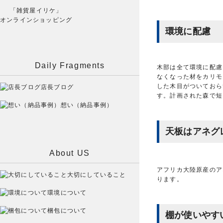
「雑貨屋イリケ」
オンラインショッピング
環境に配慮
Daily Fragments
木部は全て環境に配慮
なくなった材をカリモ
した木目がついておら
店長ブログ
す。計画された森で短
想い（納品事例）
天板はアネグ
About US
アフリカ大陸原産のア
大切にしていること
ります。
環境について
梱包について
棚が使いやす