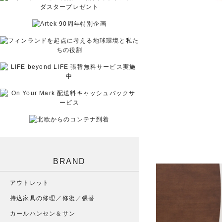
BRAND
アウトレット
持込家具の修理／修復／張替
カールハンセン＆サン