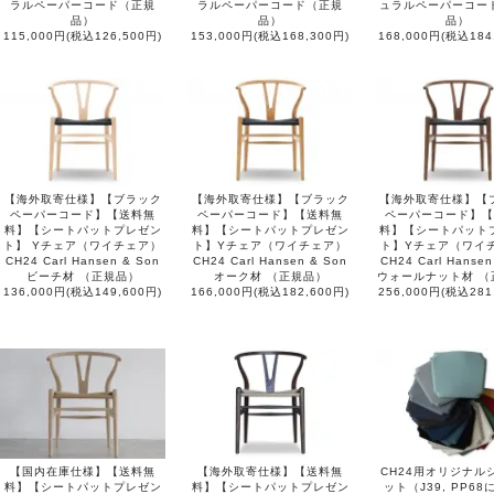
ラルペーパーコード（正規
ラルペーパーコード（正規
ュラルペーパーコー
品）
品）
品）
115,000円(税込126,500円)
153,000円(税込168,300円)
168,000円(税込184
【海外取寄仕様】【ブラック
【海外取寄仕様】【ブラック
【海外取寄仕様】【
ペーパーコード】【送料無
ペーパーコード】【送料無
ペーパーコード】【
料】【シートパットプレゼン
料】【シートパットプレゼン
料】【シートパット
ト】 Yチェア（ワイチェア）
ト】Yチェア（ワイチェア）
ト】Yチェア（ワイ
CH24 Carl Hansen & Son
CH24 Carl Hansen & Son
CH24 Carl Hansen
ビーチ材 （正規品）
オーク材 （正規品）
ウォールナット材 （
136,000円(税込149,600円)
166,000円(税込182,600円)
256,000円(税込281
【国内在庫仕様】【送料無
【海外取寄仕様】【送料無
CH24用オリジナル
料】【シートパットプレゼン
料】【シートパットプレゼン
ット（J39, PP6