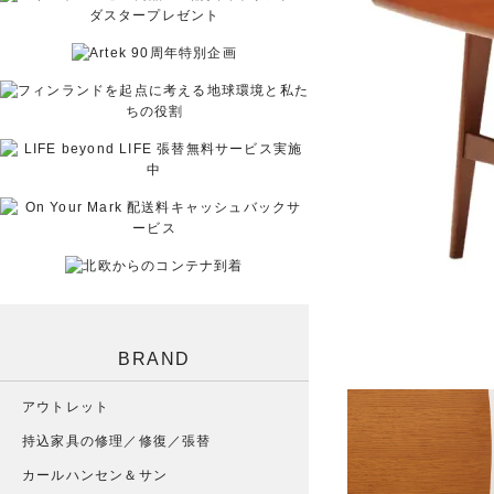
BRAND
アウトレット
持込家具の修理／修復／張替
カールハンセン＆サン