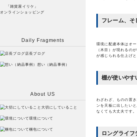
「雑貨屋イリケ」
オンラインショッピング
フレーム、そ
Daily Fragments
環境に配慮本体はオー
（木目）が現れるのが
店長ブログ
が感じられる仕上げと
想い（納品事例）
棚が使いやす
About US
わざわざ、ものの置き
ンを天板に出したいと
大切にしていること
なくても大丈夫です。
環境について
梱包について
ロングライフ