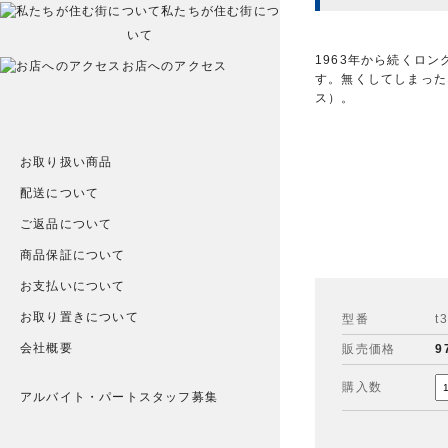
私たちが住む街につ
いて
1963年から続くロ
お店へのアクセス
す。無くしてしまった
ス）。
お取り扱い商品
配送について
ご返品について
商品保証について
お支払いについて
お取り置きについて
型番
t
会社概要
販売価格
9
購入数
アルバイト・パートスタッフ募集