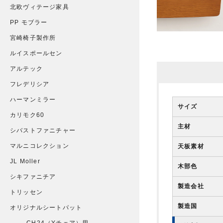
北欧ヴィテージ家具
PP モブラー
宮崎椅子製作所
ルイスポールセン
アルテック
フレデリシア
ハーマンミラー
サイズ
カリモク60
主材
シバストファニチャー
マルニコレクション
天板素材
JL Moller
木部色
シキファニチア
製造会社
トリッセン
製造国
オリジナルシートパット