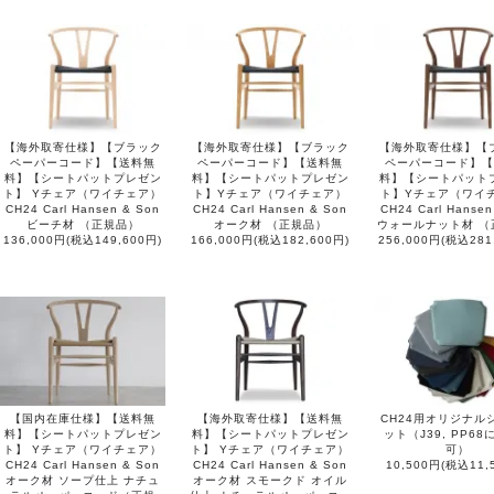
【海外取寄仕様】【ブラック
【海外取寄仕様】【ブラック
【海外取寄仕様】【
ペーパーコード】【送料無
ペーパーコード】【送料無
ペーパーコード】【
料】【シートパットプレゼン
料】【シートパットプレゼン
料】【シートパット
ト】 Yチェア（ワイチェア）
ト】Yチェア（ワイチェア）
ト】Yチェア（ワイ
CH24 Carl Hansen & Son
CH24 Carl Hansen & Son
CH24 Carl Hansen
ビーチ材 （正規品）
オーク材 （正規品）
ウォールナット材 （
136,000円(税込149,600円)
166,000円(税込182,600円)
256,000円(税込281
【国内在庫仕様】【送料無
【海外取寄仕様】【送料無
CH24用オリジナル
料】【シートパットプレゼン
料】【シートパットプレゼン
ット（J39, PP6
ト】 Yチェア（ワイチェア）
ト】 Yチェア（ワイチェア）
可）
CH24 Carl Hansen & Son
CH24 Carl Hansen & Son
10,500円(税込11,
オーク材 ソープ仕上 ナチュ
オーク材 スモークド オイル