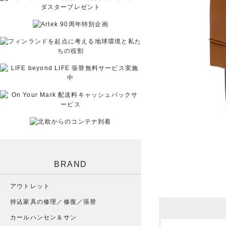
BRAND
アウトレット
持込家具の修理／修復／張替
カールハンセン＆サン