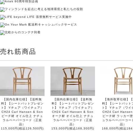
売れ筋商品
【国内在庫仕様】【送料無
【国内在庫仕様】【送料無
【海外取寄仕様】【
料】【シートパットプレゼン
料】【シートパットプレゼン
料】【シートパット
ト】 Yチェア（ワイチェア）
ト】 Yチェア（ワイチェア）
ト】 Yチェア（ワイ
CH24 Carl Hansen & Son
CH24 Carl Hansen & Son
CH24 Carl Hansen
ビーチ材 オイル仕上 ナチュ
オーク材 オイル仕上 ナチュ
ビーチ材 ラッカー塗
ラルペーパーコード（正規
ラルペーパーコード（正規
ュラルペーパーコー
品）
品）
品）
115,000円(税込126,500円)
153,000円(税込168,300円)
168,000円(税込184