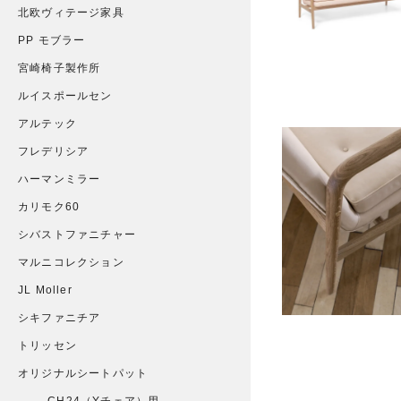
北欧ヴィテージ家具
PP モブラー
宮崎椅子製作所
ルイスポールセン
アルテック
フレデリシア
ハーマンミラー
カリモク60
シバストファニチャー
マルニコレクション
JL Moller
シキファニチア
トリッセン
オリジナルシートパット