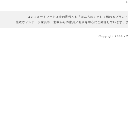
コンフォートマートは次の世代へも「ほんもの」として伝わるブランド
北欧ヴィンテージ家具等、北欧からの家具／照明を中心にご紹介しています。
Copyright 2004 - 