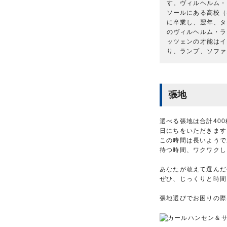
す。ヴィルヘルム・
ソールにある高校（S
に卒業し、翌年、タイネ
のヴィルヘルム・ラウリ
ッツェンの才能はイ
り、ランプ、ソファ
張地
選べる張地は合計40
日にちをいただきます
この時間は長いようで
待つ時間、ワクワクし
あなたが敢えて選んだ
ぜひ、じっくりと時間
張地選びでお困りの際