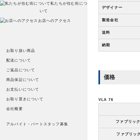
私たちが住む街につ
デザイナー
いて
製造会社
お店へのアクセス
送料
納期
お取り扱い商品
配送について
ご返品について
価格
商品保証について
お支払いについて
お取り置きについて
VLA 76
会社概要
ファブリッ
アルバイト・パートスタッフ募集
ファブリッ