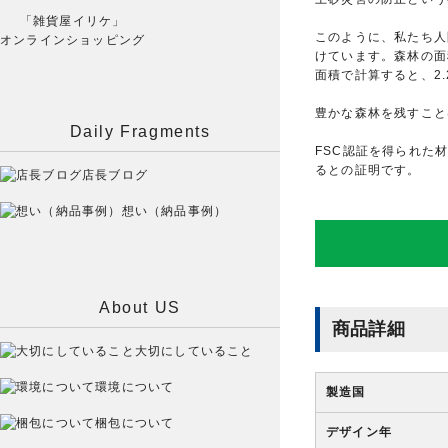
「雑貨屋イリケ」
このように、私たち人
オンラインショッピング
けています。森林の面積
面積で計算すると、2
豊かな森林を残すこと
Daily Fragments
FSC認証を得られた
るとの証明です。
店長ブログ
想い（納品事例）
About US
商品詳細
大切にしていること
環境について
製造国
梱包について
デザイン年