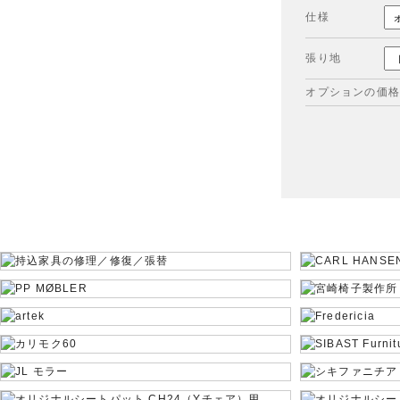
仕様
張り地
オプションの価格