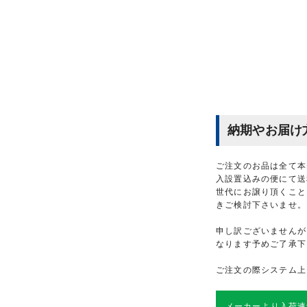
納期やお届け
ご注文のお品は全て本
入設置込みの便にて送
世代にお譲り頂くこと
きご検討下さいませ。
申し訳ございませんが
なります予めご了承下
ご注文の際システム上
メーカーより入荷連