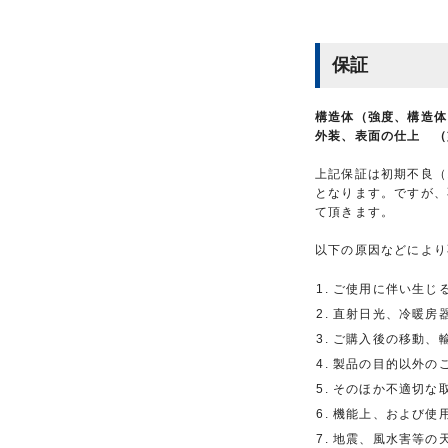
保証
構造体（強度、構造体
外装、表面の仕上 （
上記保証は初期不良（
となります。ですが、
て頂きます。
以下の原因などにより
ご使用に伴い生じ
直射日光、冷暖房
ご購入後の移動、
製品の目的以外の
そのほか不適切な
機能上、および使
地震、風水害等の