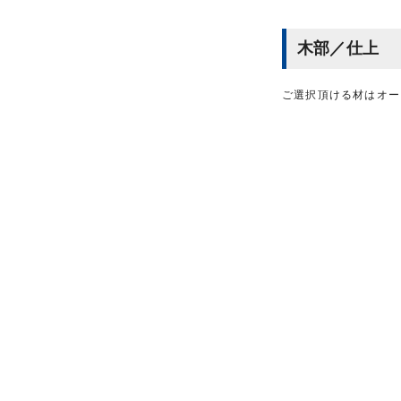
木部／仕上
ご選択頂ける材はオー