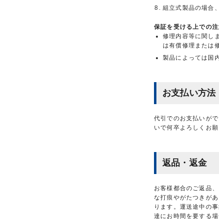
組立式製品の場合
保証を受ける上での注
修理内容等に関し
は有償修理または
製品によっては国
お支払い方法
代引でのお支払いがで
いで何卒よろしくお願
返品・返金
お客様都合のご返品、
な打痕やがたつきがあ
ります。運送途中の事
達にお時間を要する場