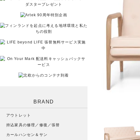
BRAND
アウトレット
持込家具の修理／修復／張替
カールハンセン＆サン