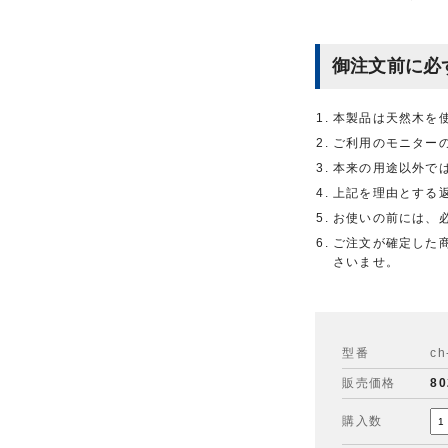
御注文前に必
本製品は天然木を
ご利用のモニター
本来の用途以外で
上記を理由とする
お使いの前には、
ご注文が確定した
さいませ。
型番
ch
販売価格
80
購入数