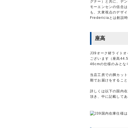
グナー）と共に、デン
モーエンセンの信念は
も、大衆視点のデザイ
Fredericiaと
座高
J39オーク材ライトオ
ございます（座高44.
46cmの仕様のみとな
当店工房での脚カット
期でお届けをすること
詳しくは以下の国内在
頂き、中に記載してあ