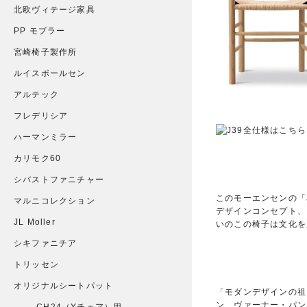
北欧ヴィテージ家具
PP モブラー
宮崎椅子製作所
ルイスポールセン
アルテック
フレデリシア
ハーマンミラー
カリモク60
シバストファニチャー
このモーエンセンの「
マルニコレクション
デザインコンセプト、
JL Moller
いのこの椅子は文化を
シキファニチア
トリッセン
オリジナルシートパット
「モダンデザインの祖
ン、ヴァーナー・パン