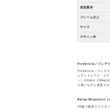
座面素材
フレーム仕上
サイズ
デザイン年
Fredericia／フ
Fredericia（
にアンドレアス・グラバ
ン）やHans J.W
り扱いながら成長させ
Børge Mogense
20歳で家具マイスター