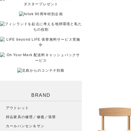
BRAND
アウトレット
持込家具の修理／修復／張替
カールハンセン＆サン