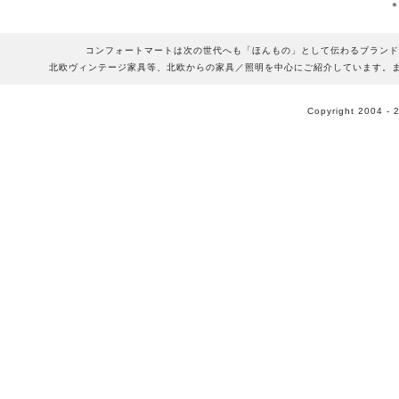
コンフォートマートは次の世代へも「ほんもの」として伝わるブランド
北欧ヴィンテージ家具等、北欧からの家具／照明を中心にご紹介しています。
Copyright 2004 - 