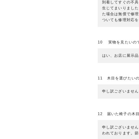
到着してすぐの不具
生じてまいりました
た場合は無償で修理
ついても修理対応を
10 実物を見たいの
はい、お店に展示品
11 木目を選びたい
申し訳ございません
12 届いた椅子の木
申し訳ございません
われております。節