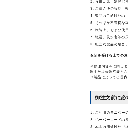
直射日光、冷暖房
ご購入後の移動、
製品の目的以外の
そのほか不適切な
機能上、および使
地震、風水害等の
組立式製品の場合
保証を受ける上での注
※修理内容等に関しま
理または修理不能とさ
※製品によっては国内
御注文前に必
ご利用のモニター
ペーパーコードの
本来の用途以外で