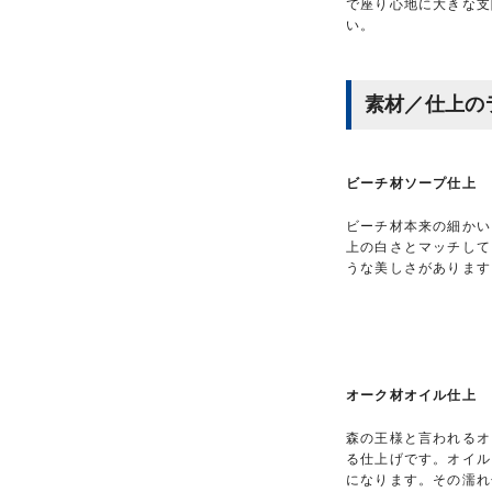
で座り心地に大きな支
い。
素材／仕上の
ビーチ材ソープ仕上
ビーチ材本来の細かい
上の白さとマッチして
うな美しさがあります
オーク材オイル仕上
森の王様と言われるオ
る仕上げです。オイル
になります。その濡れ