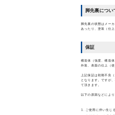
脚先裏につい
脚先裏の状態はメーカ
あったり、塗装（仕上
保証
構造体（強度、構造体
外装、表面の仕上（使
上記保証は初期不良（
となります。ですが、
て頂きます。
以下の原因などにより
ご使用に伴い生じ