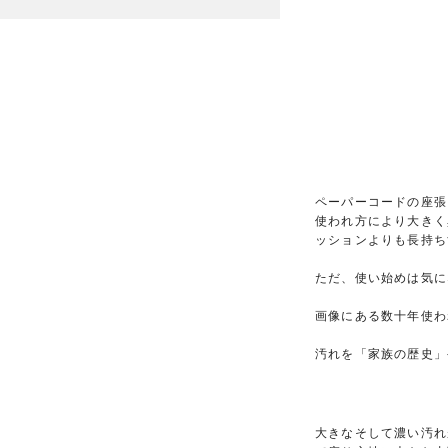
ペーパーコードの座張
使われ方により大きく
ッションよりも長持ち
ただ、使い始めは気に
画像にある数十年使わ
汚れを「家族の歴史」
大きなそして濃い汚れ