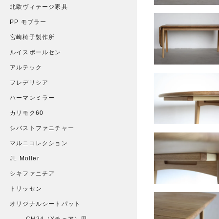
北欧ヴィテージ家具
PP モブラー
宮崎椅子製作所
ルイスポールセン
アルテック
フレデリシア
ハーマンミラー
カリモク60
シバストファニチャー
マルニコレクション
JL Moller
シキファニチア
トリッセン
オリジナルシートパット