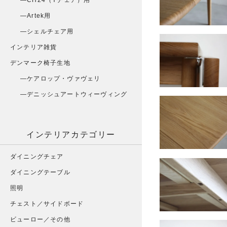
CH24（Yチェア）用
Artek用
シェルチェア用
インテリア雑貨
デンマーク椅子生地
ケアロップ・ヴァヴェリ
デニッシュアートウィーヴィング
インテリアカテゴリー
ダイニングチェア
ダイニングテーブル
照明
チェスト／サイドボード
ビューロー／その他