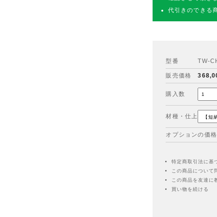
代引きのできる
型番
TW-C
販売価格
368,
購入数
材種・仕上
オプションの価格
特定商取引法に基
この商品について
この商品を友達に
買い物を続ける