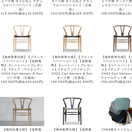
ビーチ材 オイル仕上 ナチュ
オーク材 オイル仕上 ナチュ
ビーチ材 ラッカー塗
ラルペーパーコード（正規
ラルペーパーコード（正規
ュラルペーパーコー
品）
品）
品）
115,000円(税込126,500円)
153,000円(税込168,300円)
168,000円(税込184
【海外取寄仕様】【ブラック
【海外取寄仕様】【ブラック
【海外取寄仕様】【
ペーパーコード】【送料無
ペーパーコード】【送料無
ペーパーコード】【
料】【シートパットプレゼン
料】【シートパットプレゼン
料】【シートパット
ト】 Yチェア（ワイチェア）
ト】Yチェア（ワイチェア）
ト】Yチェア（ワイ
CH24 Carl Hansen & Son
CH24 Carl Hansen & Son
CH24 Carl Hansen
ビーチ材 （正規品）
オーク材 （正規品）
ウォールナット材 （
136,000円(税込149,600円)
166,000円(税込182,600円)
256,000円(税込281
【国内在庫仕様】【送料無
【海外取寄仕様】【送料無
CH24用オリジナル