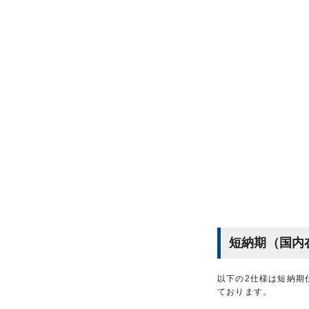
短納期（国内
以下の2仕様は短納期
ております。