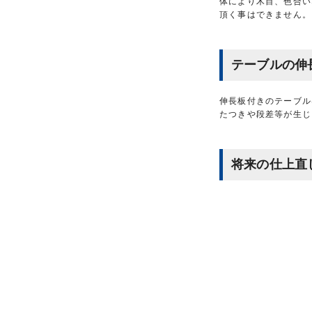
体により木目、色合い
頂く事はできません。
テーブルの伸
伸長板付きのテーブル
たつきや段差等が生じ
将来の仕上直