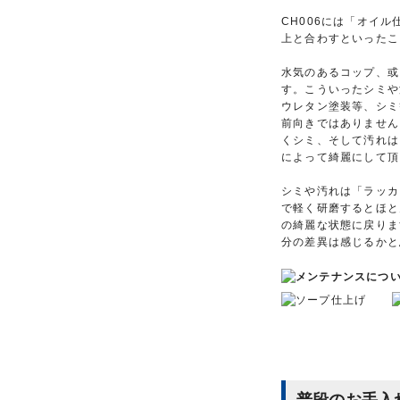
CH006には「オイ
上と合わすといったこ
水気のあるコップ、或
す。こういったシミや
ウレタン塗装等、シミ
前向きではありません
くシミ、そして汚れは
によって綺麗にして頂
シミや汚れは「ラッカ
で軽く研磨するとほと
の綺麗な状態に戻りま
分の差異は感じるかと
普段のお手入