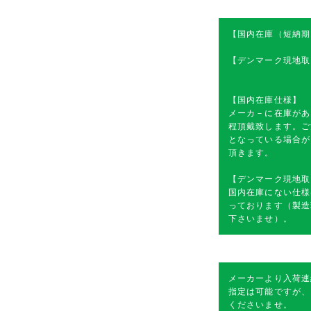
【国内在庫（短納期
【デンマーク現地取
【国内在庫仕様】
メーカ－に在庫があ
程頂戴致します。ご
となっている場合が
頂きます。
【デンマーク現地取
国内在庫にない仕様
っております（製造
下さいませ）。
メーカーより入荷連
指定は可能ですが、
くださいませ。