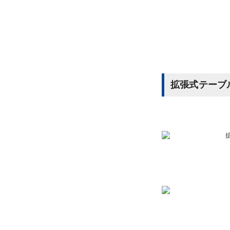
拡張式テーブ