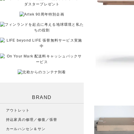
BRAND
アウトレット
持込家具の修理／修復／張替
カールハンセン＆サン