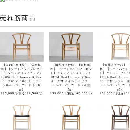
売れ筋商品
【国内在庫仕様】【送料無
【国内在庫仕様】【送料無
【海外取寄仕様】【
料】【シートパットプレゼン
料】【シートパットプレゼン
料】【シートパット
ト】 Yチェア（ワイチェア）
ト】 Yチェア（ワイチェア）
ト】 Yチェア（ワイ
CH24 Carl Hansen & Son
CH24 Carl Hansen & Son
CH24 Carl Hansen
ビーチ材 オイル仕上 ナチュ
オーク材 オイル仕上 ナチュ
ビーチ材 ラッカー塗
ラルペーパーコード（正規
ラルペーパーコード（正規
ュラルペーパーコー
品）
品）
品）
115,000円(税込126,500円)
153,000円(税込168,300円)
168,000円(税込184