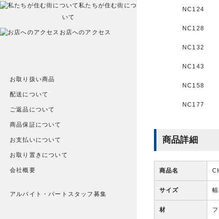
私たちが住む街につ
NC124
いて
NC128
お店へのアクセス
NC132
NC143
お取り扱い商品
NC158
配送について
NC177
ご返品について
商品保証について
商品詳細
お支払いについて
お取り置きについて
会社概要
商品名
C
サイズ
幅
アルバイト・パートスタッフ募集
材
フ