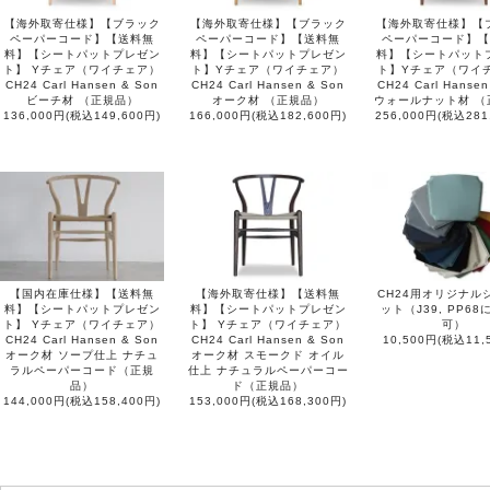
【海外取寄仕様】【ブラック
【海外取寄仕様】【ブラック
【海外取寄仕様】【
ペーパーコード】【送料無
ペーパーコード】【送料無
ペーパーコード】【
料】【シートパットプレゼン
料】【シートパットプレゼン
料】【シートパット
ト】 Yチェア（ワイチェア）
ト】Yチェア（ワイチェア）
ト】Yチェア（ワイ
CH24 Carl Hansen & Son
CH24 Carl Hansen & Son
CH24 Carl Hansen
ビーチ材 （正規品）
オーク材 （正規品）
ウォールナット材 （
136,000円(税込149,600円)
166,000円(税込182,600円)
256,000円(税込281
【国内在庫仕様】【送料無
【海外取寄仕様】【送料無
CH24用オリジナル
料】【シートパットプレゼン
料】【シートパットプレゼン
ット（J39, PP6
ト】 Yチェア（ワイチェア）
ト】 Yチェア（ワイチェア）
可）
CH24 Carl Hansen & Son
CH24 Carl Hansen & Son
10,500円(税込11,
オーク材 ソープ仕上 ナチュ
オーク材 スモークド オイル
ラルペーパーコード（正規
仕上 ナチュラルペーパーコー
品）
ド（正規品）
144,000円(税込158,400円)
153,000円(税込168,300円)