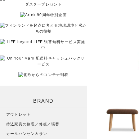
BRAND
アウトレット
持込家具の修理／修復／張替
カールハンセン＆サン