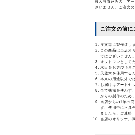
搬入設置込みの「アー
ざいません。ご注文の
ご注文の前に
注文毎に製作致し
この商品は当店オリ
ではございません
オットマンとして
木目をお選び頂き
天然木を使用する
本来の用途以外で
お届けはアートセ
全て機械を使わず
からの製作のため
当店からの1年の
ず、使用中に不具
ましたら、ご連絡
当店のオリジナル