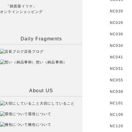
「雑貨屋イリケ」
NC020
オンラインショッピング
NC026
NC030
Daily Fragments
NC034
店長ブログ
NC041
想い（納品事例）
NC051
NC055
About US
NC059
NC101
大切にしていること
環境について
NC109
梱包について
NC120