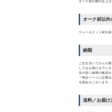
オーク材の脚の仕上げ
オーク材以外
ウォールナット材仕様
納期
ご注文頂いてからの製
してはお届けまでにさ
文の前に納期の確認を
＊商品ページに記載以
る場合がございます。
送料／お届け