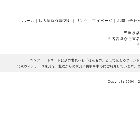
｜
ホーム
｜
個人情報保護方針
｜
リンク
｜
マイページ
｜
お問い合わ
三重県桑
＊名古屋から東
コンフォートマートは次の世代へも「ほんもの」として伝わるブランド
北欧ヴィンテージ家具等、北欧からの家具／照明を中心にご紹介しています。
Copyright 2004 - 