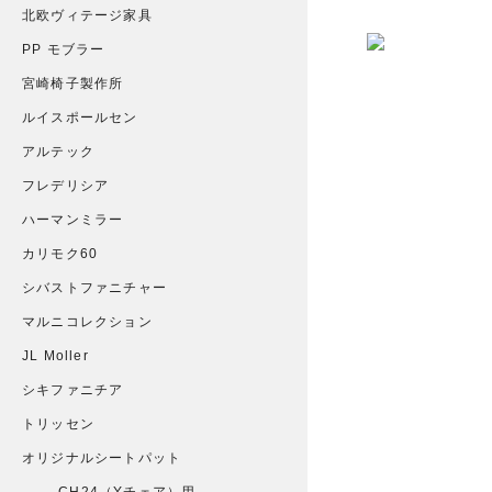
北欧ヴィテージ家具
PP モブラー
宮崎椅子製作所
ルイスポールセン
アルテック
フレデリシア
ハーマンミラー
カリモク60
シバストファニチャー
マルニコレクション
JL Moller
シキファニチア
トリッセン
オリジナルシートパット