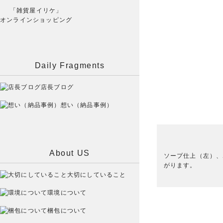
「雑貨屋イリケ」
オンラインショッピング
Daily Fragments
店長ブログ
想い（納品事例）
About US
ソープ仕上（左）、
がります。
大切にしていること
環境について
梱包について