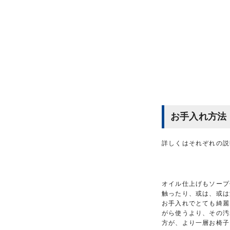
お手入れ方法
詳しくはそれぞれの説
オイル仕上げもソープ
触ったり、或は、或は
お手入れでとても綺麗
がら使うより、その汚
方が、より一層お椅子