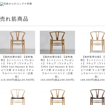
売れ筋商品
【国内在庫仕様】【送料無
【国内在庫仕様】【送料無
【海外取寄仕様】【
料】【シートパットプレゼン
料】【シートパットプレゼン
料】【シートパット
ト】 Yチェア（ワイチェア）
ト】 Yチェア（ワイチェア）
ト】 Yチェア（ワイ
CH24 Carl Hansen & Son
CH24 Carl Hansen & Son
CH24 Carl Hansen
ビーチ材 オイル仕上 ナチュ
オーク材 オイル仕上 ナチュ
ビーチ材 ラッカー塗
ラルペーパーコード（正規
ラルペーパーコード（正規
ュラルペーパーコー
品）
品）
品）
115,000円(税込126,500円)
153,000円(税込168,300円)
168,000円(税込184