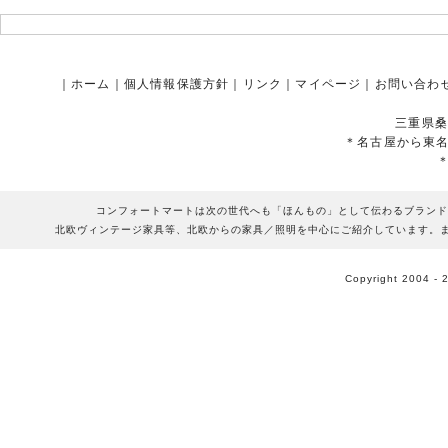
｜
ホーム
｜
個人情報保護方針
｜
リンク
｜
マイページ
｜
お問い合わ
三重県桑
＊名古屋から東
コンフォートマートは次の世代へも「ほんもの」として伝わるブランド
北欧ヴィンテージ家具等、北欧からの家具／照明を中心にご紹介しています。
Copyright 2004 - 