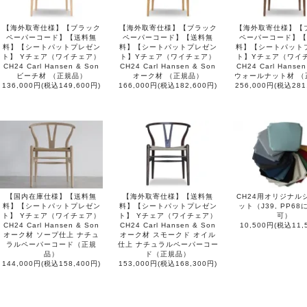
【海外取寄仕様】【ブラック
【海外取寄仕様】【ブラック
【海外取寄仕様】【
ペーパーコード】【送料無
ペーパーコード】【送料無
ペーパーコード】【
料】【シートパットプレゼン
料】【シートパットプレゼン
料】【シートパット
ト】 Yチェア（ワイチェア）
ト】Yチェア（ワイチェア）
ト】Yチェア（ワイ
CH24 Carl Hansen & Son
CH24 Carl Hansen & Son
CH24 Carl Hansen
ビーチ材 （正規品）
オーク材 （正規品）
ウォールナット材 （
136,000円(税込149,600円)
166,000円(税込182,600円)
256,000円(税込281
【国内在庫仕様】【送料無
【海外取寄仕様】【送料無
CH24用オリジナル
料】【シートパットプレゼン
料】【シートパットプレゼン
ット（J39, PP6
ト】 Yチェア（ワイチェア）
ト】 Yチェア（ワイチェア）
可）
CH24 Carl Hansen & Son
CH24 Carl Hansen & Son
10,500円(税込11,
オーク材 ソープ仕上 ナチュ
オーク材 スモークド オイル
ラルペーパーコード（正規
仕上 ナチュラルペーパーコー
品）
ド（正規品）
144,000円(税込158,400円)
153,000円(税込168,300円)