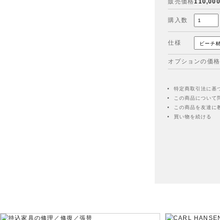
販売価格
110,00
購入数
仕様
オプションの価格
特定商取引法に基
この商品について
この商品を友達に
買い物を続ける