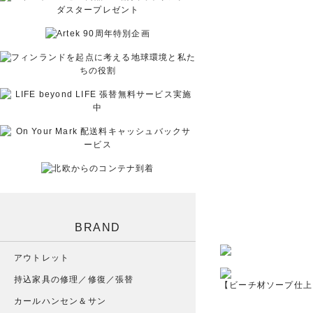
BRAND
アウトレット
持込家具の修理／修復／張替
【ビーチ材ソープ仕上
カールハンセン＆サン