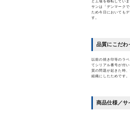
と工場を移転していま
サンは「デンマークで
ため今日においてもデ
す。
品質にこだわ
以前の焼き印等のラベ
てシリアル番号が付い
質の問題が起きた時、
組織にしたためです。
商品仕様／サ