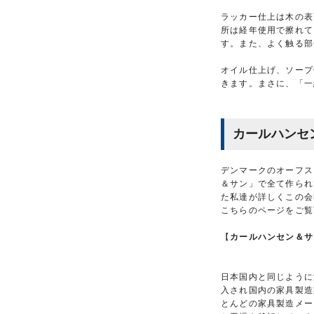
ラッカー仕上は木の表
所は経年使用で擦れて
す。また、よく触る部
オイル仕上げ、ソープ
きます。まさに、「一
カールハンセ
デンマークのオーフス
＆サン」で全て作られ
た私達が詳しくこの会
こちらのページをご覧
【
カールハンセン＆サ
日本国内と同じように
入され国内の家具製造
とんどの家具製造メー