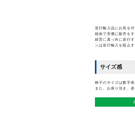
並行輸入品にお気を付
経由で安価に販売をす
経営に真っ向に逆行す
ンは並行輸入を阻止す
サイズ感
椅子のサイズは数字表
また、お座り頂き、姿