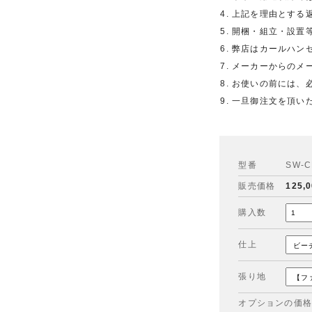
上記を理由とする
開梱・組立・設置
弊店はカールハン
メーカーからのメ
お使いの前には、
一旦御注文を頂い
型番
SW-C
販売価格
125,
購入数
仕上
張り地
オプションの価格