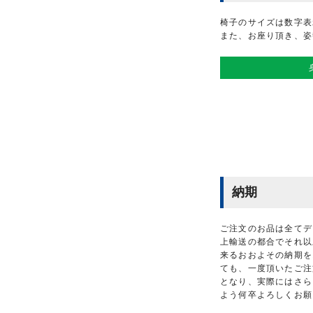
椅子のサイズは数字表
また、お座り頂き、姿
納期
ご注文のお品は全てデ
上輸送の都合でそれ以
来るおおよその納期を
ても、一度頂いたご注
となり、実際にはさら
よう何卒よろしくお願