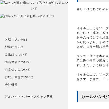
私たちが住む街につ
いて
詳しくはそれぞれの説
お店へのアクセス
オイル仕上げもソープ
触ったり、或は、或は
お手入れでとても綺麗
お取り扱い商品
がら使うより、その汚
方が、より一層お椅子
配送について
ご返品について
ラッカー仕上は木の表
所は経年使用で擦れて
商品保証について
す。また、よく触る部
お支払いについて
オイル仕上げ、ソープ
お取り置きについて
きます。まさに、「一
会社概要
カールハンセ
アルバイト・パートスタッフ募集