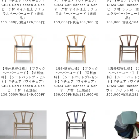
ト】 Yチェア（ワイチェア）
ト】 Yチェア（ワイチェア）
ト】 Yチェア（ワイ
CH24 Carl Hansen & Son
CH24 Carl Hansen & Son
CH24 Carl Hansen
ビーチ材 オイル仕上 ナチュ
オーク材 オイル仕上 ナチュ
ビーチ材 ラッカー塗
ラルペーパーコード（正規
ラルペーパーコード（正規
ュラルペーパーコー
品）
品）
品）
115,000円(税込126,500円)
153,000円(税込168,300円)
168,000円(税込184
【海外取寄仕様】【ブラック
【海外取寄仕様】【ブラック
【海外取寄仕様】【
ペーパーコード】【送料無
ペーパーコード】【送料無
ペーパーコード】【
料】【シートパットプレゼン
料】【シートパットプレゼン
料】【シートパット
ト】 Yチェア（ワイチェア）
ト】Yチェア（ワイチェア）
ト】Yチェア（ワイ
CH24 Carl Hansen & Son
CH24 Carl Hansen & Son
CH24 Carl Hansen
ビーチ材 （正規品）
オーク材 （正規品）
ウォールナット材 （
136,000円(税込149,600円)
166,000円(税込182,600円)
256,000円(税込281