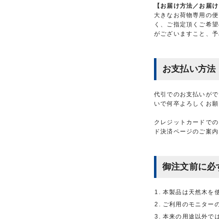
【お届け方法／お届け
大きなお荷物専用の便
く、ご指定頂くご希望
がございますこと、予
お支払い方法
代引でのお支払いがで
いで何卒よろしくお願
クレジットカードでの
ド決済ページのご案内
御注文前に必
本製品は天然木を
ご利用のモニター
本来の用途以外で