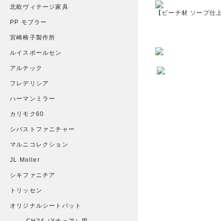
北欧ヴィテージ家具
【ビーチ材 ソープ仕
PP モブラー
宮崎椅子製作所
ルイスポールセン
アルテック
フレデリシア
ハーマンミラー
カリモク60
シバストファニチャー
マルニコレクション
JL Moller
シキファニチア
トリッセン
オリジナルシートパット