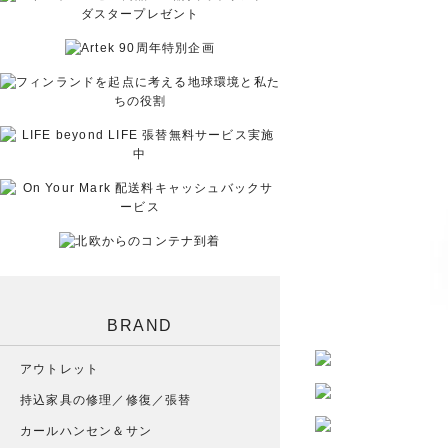
BRAND
アウトレット
持込家具の修理／修復／張替
カールハンセン＆サン