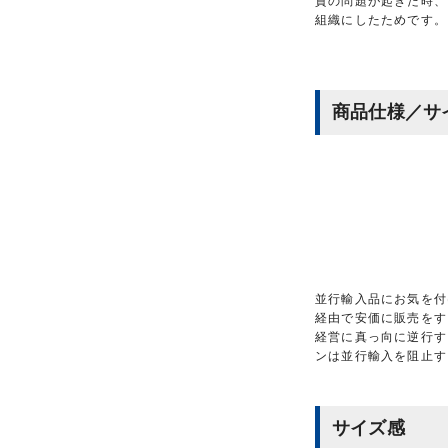
質の問題が起きた時、
組織にしたためです。
商品仕様／サ
並行輸入品にお気を付
経由で安価に販売をす
経営に真っ向に逆行す
ンは並行輸入を阻止す
サイズ感